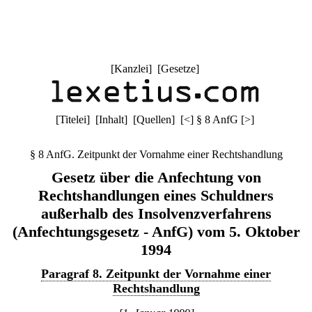
[
Kanzlei
] [
Gesetze
]
[
Titelei
] [
Inhalt
] [
Quellen
]
[
<
]
§ 8 AnfG
[
>
]
§ 8 AnfG. Zeitpunkt der Vornahme einer Rechtshandlung
Gesetz über die Anfechtung von
Rechtshandlungen eines Schuldners
außerhalb des Insolvenzverfahrens
(Anfechtungsgesetz - AnfG) vom 5. Oktober
1994
Paragraf 8. Zeitpunkt der Vornahme einer
Rechtshandlung