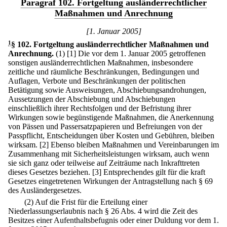
Paragraf 102. Fortgeltung ausländerrechtlicher
Maßnahmen und Anrechnung
[1. Januar 2005]
1
§ 102
.
Fortgeltung ausländerrechtlicher Maßnahmen und
Anrechnung.
(1)
[1] Die vor dem 1. Januar 2005 getroffenen
sonstigen ausländerrechtlichen Maßnahmen, insbesondere
zeitliche und räumliche Beschränkungen, Bedingungen und
Auflagen, Verbote und Beschränkungen der politischen
Betätigung sowie Ausweisungen, Abschiebungsandrohungen,
Aussetzungen der Abschiebung und Abschiebungen
einschließlich ihrer Rechtsfolgen und der Befristung ihrer
Wirkungen sowie begünstigende Maßnahmen, die Anerkennung
von Pässen und Passersatzpapieren und Befreiungen von der
Passpflicht, Entscheidungen über Kosten und Gebühren, bleiben
wirksam.
[2] Ebenso bleiben Maßnahmen und Vereinbarungen im
Zusammenhang mit Sicherheitsleistungen wirksam, auch wenn
sie sich ganz oder teilweise auf Zeiträume nach Inkrafttreten
dieses Gesetzes beziehen.
[3] Entsprechendes gilt für die kraft
Gesetzes eingetretenen Wirkungen der Antragstellung nach § 69
des Ausländergesetzes.
(2) Auf die Frist für die Erteilung einer
Niederlassungserlaubnis nach § 26 Abs. 4 wird die Zeit des
Besitzes einer Aufenthaltsbefugnis oder einer Duldung vor dem 1.