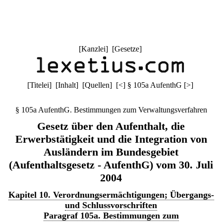
[
Kanzlei
] [
Gesetze
]
[
Titelei
] [
Inhalt
] [
Quellen
]
[
<
]
§ 105a AufenthG
[
>
]
§ 105a AufenthG. Bestimmungen zum Verwaltungsverfahren
Gesetz über den Aufenthalt, die
Erwerbstätigkeit und die Integration von
Ausländern im Bundesgebiet
(Aufenthaltsgesetz - AufenthG) vom 30. Juli
2004
Kapitel 10. Verordnungsermächtigungen; Übergangs-
und Schlussvorschriften
Paragraf 105a. Bestimmungen zum