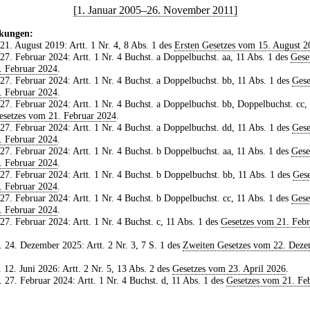
[1. Januar 2005–26. November 2011]
kungen:
 21. August 2019: Artt. 1 Nr. 4, 8 Abs. 1 des
Ersten Gesetzes vom 15. August 2
 27. Februar 2024: Artt. 1 Nr. 4 Buchst. a Doppelbuchst. aa, 11 Abs. 1 des
Gese
. Februar 2024
.
 27. Februar 2024: Artt. 1 Nr. 4 Buchst. a Doppelbuchst. bb, 11 Abs. 1 des
Gese
. Februar 2024
.
 27. Februar 2024: Artt. 1 Nr. 4 Buchst. a Doppelbuchst. bb, Doppelbuchst. cc,
esetzes vom 21. Februar 2024
.
 27. Februar 2024: Artt. 1 Nr. 4 Buchst. a Doppelbuchst. dd, 11 Abs. 1 des
Gese
. Februar 2024
.
 27. Februar 2024: Artt. 1 Nr. 4 Buchst. b Doppelbuchst. aa, 11 Abs. 1 des
Gese
. Februar 2024
.
 27. Februar 2024: Artt. 1 Nr. 4 Buchst. b Doppelbuchst. bb, 11 Abs. 1 des
Gese
. Februar 2024
.
 27. Februar 2024: Artt. 1 Nr. 4 Buchst. b Doppelbuchst. cc, 11 Abs. 1 des
Gese
. Februar 2024
.
 27. Februar 2024: Artt. 1 Nr. 4 Buchst. c, 11 Abs. 1 des
Gesetzes vom 21. Febr
. 24. Dezember 2025: Artt. 2 Nr. 3, 7 S. 1 des
Zweiten Gesetzes vom 22. Dez
. 12. Juni 2026: Artt. 2 Nr. 5, 13 Abs. 2 des
Gesetzes vom 23. April 2026
.
. 27. Februar 2024: Artt. 1 Nr. 4 Buchst. d, 11 Abs. 1 des
Gesetzes vom 21. Fe