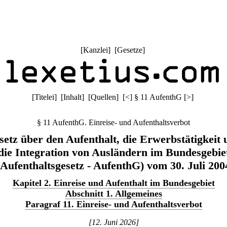
[
Kanzlei
] [
Gesetze
]
[
Titelei
] [
Inhalt
] [
Quellen
]
[
<
]
§ 11 AufenthG
[
>
]
§ 11 AufenthG. Einreise- und Aufenthaltsverbot
setz über den Aufenthalt, die Erwerbstätigkeit 
die Integration von Ausländern im Bundesgebie
(Aufenthaltsgesetz - AufenthG) vom 30. Juli 200
Kapitel 2. Einreise und Aufenthalt im Bundesgebiet
Abschnitt 1. Allgemeines
Paragraf 11. Einreise- und Aufenthaltsverbot
[12. Juni 2026]