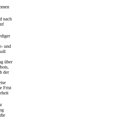
ammen
rd nach
ünf
rdiger
se- und
soll
ng über
bots,
b der
eise
e Frist
rheit
t
ung
die