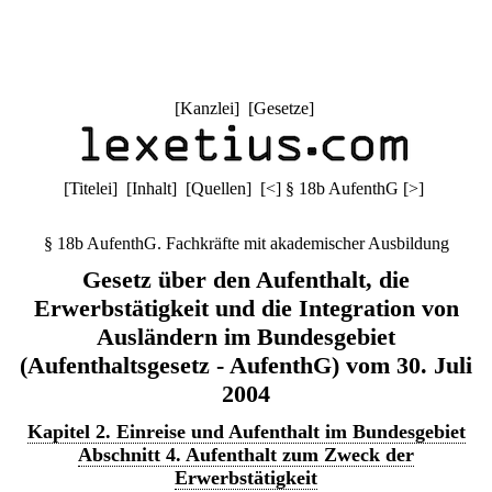
[
Kanzlei
] [
Gesetze
]
[
Titelei
] [
Inhalt
] [
Quellen
]
[
<
]
§ 18b AufenthG
[
>
]
§ 18b AufenthG. Fachkräfte mit akademischer Ausbildung
Gesetz über den Aufenthalt, die
Erwerbstätigkeit und die Integration von
Ausländern im Bundesgebiet
(Aufenthaltsgesetz - AufenthG) vom 30. Juli
2004
Kapitel 2. Einreise und Aufenthalt im Bundesgebiet
Abschnitt 4. Aufenthalt zum Zweck der
Erwerbstätigkeit