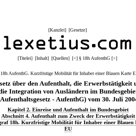
[
Kanzlei
] [
Gesetze
]
[
Titelei
] [
Inhalt
] [
Quellen
]
[
<
]
§ 18h AufenthG
[
>
]
 18h AufenthG. Kurzfristige Mobilität für Inhaber einer Blauen Karte 
setz über den Aufenthalt, die Erwerbstätigkeit 
die Integration von Ausländern im Bundesgebie
(Aufenthaltsgesetz - AufenthG) vom 30. Juli 200
Kapitel 2. Einreise und Aufenthalt im Bundesgebiet
Abschnitt 4. Aufenthalt zum Zweck der Erwerbstätigkeit
raf 18h. Kurzfristige Mobilität für Inhaber einer Blauen
EU