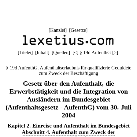
[
Kanzlei
] [
Gesetze
]
[
Titelei
] [
Inhalt
] [
Quellen
]
[
<
]
§ 19d AufenthG
[
>
]
§ 19d AufenthG. Aufenthaltserlaubnis für qualifizierte Geduldete
zum Zweck der Beschäftigung
Gesetz über den Aufenthalt, die
Erwerbstätigkeit und die Integration von
Ausländern im Bundesgebiet
(Aufenthaltsgesetz - AufenthG) vom 30. Juli
2004
Kapitel 2. Einreise und Aufenthalt im Bundesgebiet
Abschnitt 4. Aufenthalt zum Zweck der