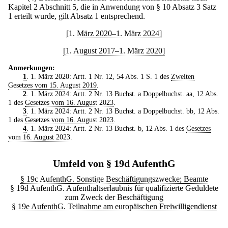
Kapitel 2 Abschnitt 5, die in Anwendung von § 10 Absatz 3 Satz
1 erteilt wurde, gilt Absatz 1 entsprechend.
[1. März 2020–1. März 2024]
[1. August 2017–1. März 2020]
Anmerkungen:
1
. 1. März 2020: Artt. 1 Nr. 12, 54 Abs. 1 S. 1 des
Zweiten
Gesetzes vom 15. August 2019
.
2
. 1. März 2024: Artt. 2 Nr. 13 Buchst. a Doppelbuchst. aa, 12 Abs.
1 des
Gesetzes vom 16. August 2023
.
3
. 1. März 2024: Artt. 2 Nr. 13 Buchst. a Doppelbuchst. bb, 12 Abs.
1 des
Gesetzes vom 16. August 2023
.
4
. 1. März 2024: Artt. 2 Nr. 13 Buchst. b, 12 Abs. 1 des
Gesetzes
vom 16. August 2023
.
Umfeld von § 19d AufenthG
§ 19c AufenthG. Sonstige Beschäftigungszwecke; Beamte
§ 19d AufenthG. Aufenthaltserlaubnis für qualifizierte Geduldete
zum Zweck der Beschäftigung
§ 19e AufenthG. Teilnahme am europäischen Freiwilligendienst