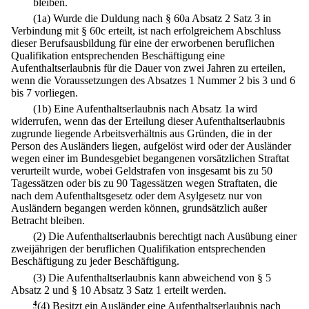
bleiben.
(1a) Wurde die Duldung nach § 60a Absatz 2 Satz 3 in
Verbindung mit § 60c erteilt, ist nach erfolgreichem Abschluss
dieser Berufsausbildung für eine der erworbenen beruflichen
Qualifikation entsprechenden Beschäftigung eine
Aufenthaltserlaubnis für die Dauer von zwei Jahren zu erteilen,
wenn die Voraussetzungen des Absatzes 1 Nummer 2 bis 3 und 6
bis 7 vorliegen.
(1b) Eine Aufenthaltserlaubnis nach Absatz 1a wird
widerrufen, wenn das der Erteilung dieser Aufenthaltserlaubnis
zugrunde liegende Arbeitsverhältnis aus Gründen, die in der
Person des Ausländers liegen, aufgelöst wird oder der Ausländer
wegen einer im Bundesgebiet begangenen vorsätzlichen Straftat
verurteilt wurde, wobei Geldstrafen von insgesamt bis zu 50
Tagessätzen oder bis zu 90 Tagessätzen wegen Straftaten, die
nach dem Aufenthaltsgesetz oder dem Asylgesetz nur von
Ausländern begangen werden können, grundsätzlich außer
Betracht bleiben.
(2) Die Aufenthaltserlaubnis berechtigt nach Ausübung einer
zweijährigen der beruflichen Qualifikation entsprechenden
Beschäftigung zu jeder Beschäftigung.
(3) Die Aufenthaltserlaubnis kann abweichend von § 5
Absatz 2 und § 10 Absatz 3 Satz 1 erteilt werden.
4
(4) Besitzt ein Ausländer eine Aufenthaltserlaubnis nach