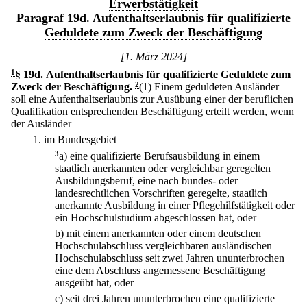
Erwerbstätigkeit
Paragraf 19d. Aufenthaltserlaubnis für qualifizierte
Geduldete zum Zweck der Beschäftigung
[1. März 2024]
1
§ 19d
.
Aufenthaltserlaubnis für qualifizierte Geduldete zum
Zweck der Beschäftigung.
2
(1) Einem geduldeten Ausländer
soll eine Aufenthaltserlaubnis zur Ausübung einer der beruflichen
Qualifikation entsprechenden Beschäftigung erteilt werden, wenn
der Ausländer
1.
im Bundesgebiet
3
a)
eine qualifizierte Berufsausbildung in einem
staatlich anerkannten oder vergleichbar geregelten
Ausbildungsberuf, eine nach bundes- oder
landesrechtlichen Vorschriften geregelte, staatlich
anerkannte Ausbildung in einer Pflegehilfstätigkeit oder
ein Hochschulstudium abgeschlossen hat, oder
b)
mit einem anerkannten oder einem deutschen
Hochschulabschluss vergleichbaren ausländischen
Hochschulabschluss seit zwei Jahren ununterbrochen
eine dem Abschluss angemessene Beschäftigung
ausgeübt hat, oder
c)
seit drei Jahren ununterbrochen eine qualifizierte