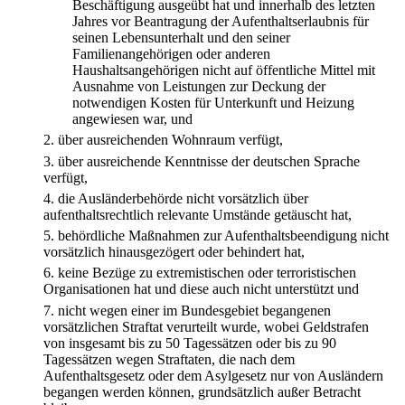
Beschäftigung ausgeübt hat und innerhalb des letzten
Jahres vor Beantragung der Aufenthaltserlaubnis für
seinen Lebensunterhalt und den seiner
Familienangehörigen oder anderen
Haushaltsangehörigen nicht auf öffentliche Mittel mit
Ausnahme von Leistungen zur Deckung der
notwendigen Kosten für Unterkunft und Heizung
angewiesen war, und
2.
über ausreichenden Wohnraum verfügt,
3.
über ausreichende Kenntnisse der deutschen Sprache
verfügt,
4.
die Ausländerbehörde nicht vorsätzlich über
aufenthaltsrechtlich relevante Umstände getäuscht hat,
5.
behördliche Maßnahmen zur Aufenthaltsbeendigung nicht
vorsätzlich hinausgezögert oder behindert hat,
6.
keine Bezüge zu extremistischen oder terroristischen
Organisationen hat und diese auch nicht unterstützt und
7.
nicht wegen einer im Bundesgebiet begangenen
vorsätzlichen Straftat verurteilt wurde, wobei Geldstrafen
von insgesamt bis zu 50 Tagessätzen oder bis zu 90
Tagessätzen wegen Straftaten, die nach dem
Aufenthaltsgesetz oder dem Asylgesetz nur von Ausländern
begangen werden können, grundsätzlich außer Betracht