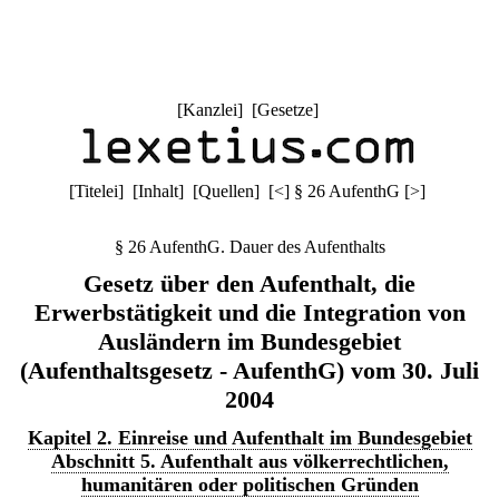
[
Kanzlei
] [
Gesetze
]
[
Titelei
] [
Inhalt
] [
Quellen
]
[
<
]
§ 26 AufenthG
[
>
]
§ 26 AufenthG. Dauer des Aufenthalts
Gesetz über den Aufenthalt, die
Erwerbstätigkeit und die Integration von
Ausländern im Bundesgebiet
(Aufenthaltsgesetz - AufenthG) vom 30. Juli
2004
Kapitel 2. Einreise und Aufenthalt im Bundesgebiet
Abschnitt 5. Aufenthalt aus völkerrechtlichen,
humanitären oder politischen Gründen