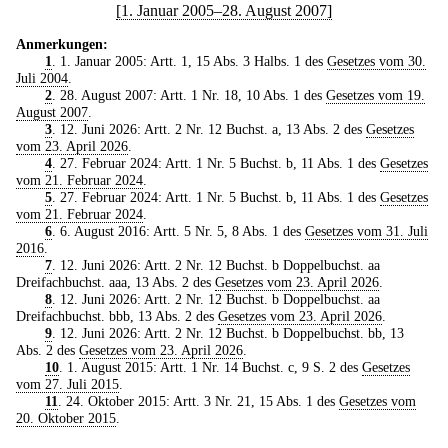
[1. Januar 2005–28. August 2007]
Anmerkungen:
1
. 1. Januar 2005: Artt. 1, 15 Abs. 3 Halbs. 1 des
Gesetzes vom 30.
Juli 2004
.
2
. 28. August 2007: Artt. 1 Nr. 18, 10 Abs. 1 des
Gesetzes vom 19.
August 2007
.
3
. 12. Juni 2026: Artt. 2 Nr. 12 Buchst. a, 13 Abs. 2 des
Gesetzes
vom 23. April 2026
.
4
. 27. Februar 2024: Artt. 1 Nr. 5 Buchst. b, 11 Abs. 1 des
Gesetzes
vom 21. Februar 2024
.
5
. 27. Februar 2024: Artt. 1 Nr. 5 Buchst. b, 11 Abs. 1 des
Gesetzes
vom 21. Februar 2024
.
6
. 6. August 2016: Artt. 5 Nr. 5, 8 Abs. 1 des
Gesetzes vom 31. Juli
2016
.
7
. 12. Juni 2026: Artt. 2 Nr. 12 Buchst. b Doppelbuchst. aa
Dreifachbuchst. aaa, 13 Abs. 2 des
Gesetzes vom 23. April 2026
.
8
. 12. Juni 2026: Artt. 2 Nr. 12 Buchst. b Doppelbuchst. aa
Dreifachbuchst. bbb, 13 Abs. 2 des
Gesetzes vom 23. April 2026
.
9
. 12. Juni 2026: Artt. 2 Nr. 12 Buchst. b Doppelbuchst. bb, 13
Abs. 2 des
Gesetzes vom 23. April 2026
.
10
. 1. August 2015: Artt. 1 Nr. 14 Buchst. c, 9 S. 2 des
Gesetzes
vom 27. Juli 2015
.
11
. 24. Oktober 2015: Artt. 3 Nr. 21, 15 Abs. 1 des
Gesetzes vom
20. Oktober 2015
.