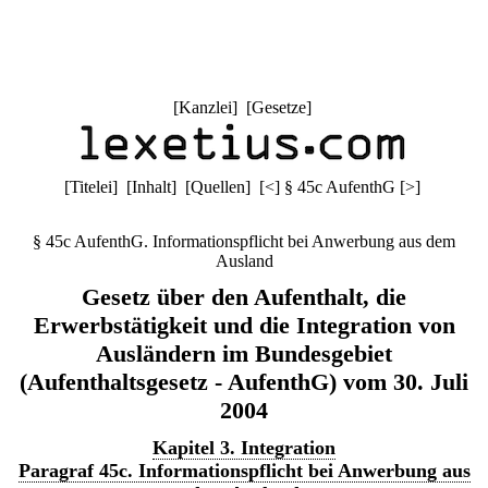
[
Kanzlei
] [
Gesetze
]
[
Titelei
] [
Inhalt
] [
Quellen
]
[
<
]
§ 45c AufenthG
[
>
]
§ 45c AufenthG. Informationspflicht bei Anwerbung aus dem
Ausland
Gesetz über den Aufenthalt, die
Erwerbstätigkeit und die Integration von
Ausländern im Bundesgebiet
(Aufenthaltsgesetz - AufenthG) vom 30. Juli
2004
Kapitel 3. Integration
Paragraf 45c. Informationspflicht bei Anwerbung aus