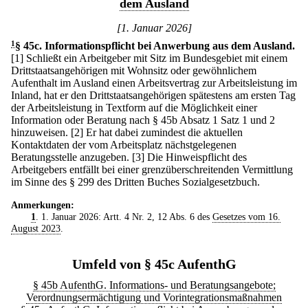
dem Ausland
[1. Januar 2026]
1
§ 45c
.
Informationspflicht bei Anwerbung aus dem Ausland.
[1] Schließt ein Arbeitgeber mit Sitz im Bundesgebiet mit einem
Drittstaatsangehörigen mit Wohnsitz oder gewöhnlichem
Aufenthalt im Ausland einen Arbeitsvertrag zur Arbeitsleistung im
Inland, hat er den Drittstaatsangehörigen spätestens am ersten Tag
der Arbeitsleistung in Textform auf die Möglichkeit einer
Information oder Beratung nach § 45b Absatz 1 Satz 1 und 2
hinzuweisen.
[2] Er hat dabei zumindest die aktuellen
Kontaktdaten der vom Arbeitsplatz nächstgelegenen
Beratungsstelle anzugeben.
[3] Die Hinweispflicht des
Arbeitgebers entfällt bei einer grenzüberschreitenden Vermittlung
im Sinne des § 299 des Dritten Buches Sozialgesetzbuch.
Anmerkungen:
1
. 1. Januar 2026: Artt. 4 Nr. 2, 12 Abs. 6 des
Gesetzes vom 16.
August 2023
.
Umfeld von § 45c AufenthG
§ 45b AufenthG. Informations- und Beratungsangebote;
Verordnungsermächtigung und Vorintegrationsmaßnahmen