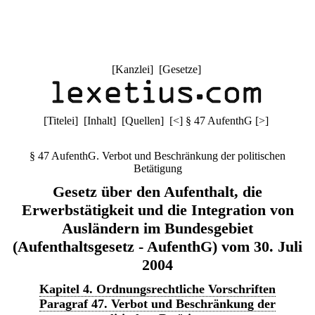
[
Kanzlei
] [
Gesetze
]
[
Titelei
] [
Inhalt
] [
Quellen
]
[
<
]
§ 47 AufenthG
[
>
]
§ 47 AufenthG. Verbot und Beschränkung der politischen
Betätigung
Gesetz über den Aufenthalt, die
Erwerbstätigkeit und die Integration von
Ausländern im Bundesgebiet
(Aufenthaltsgesetz - AufenthG) vom 30. Juli
2004
Kapitel 4. Ordnungsrechtliche Vorschriften
Paragraf 47. Verbot und Beschränkung der