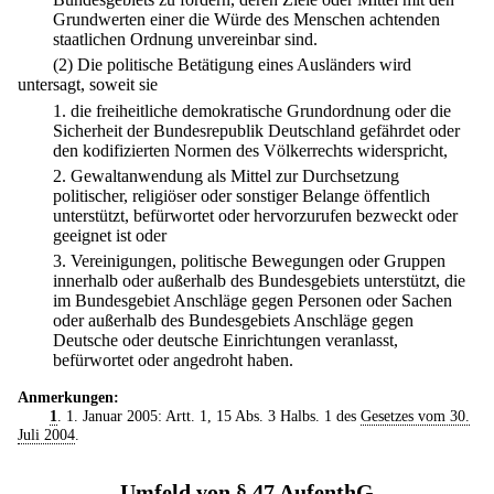
Grundwerten einer die Würde des Menschen achtenden
staatlichen Ordnung unvereinbar sind.
(2) Die politische Betätigung eines Ausländers wird
untersagt, soweit sie
1.
die freiheitliche demokratische Grundordnung oder die
Sicherheit der Bundesrepublik Deutschland gefährdet oder
den kodifizierten Normen des Völkerrechts widerspricht,
2.
Gewaltanwendung als Mittel zur Durchsetzung
politischer, religiöser oder sonstiger Belange öffentlich
unterstützt, befürwortet oder hervorzurufen bezweckt oder
geeignet ist oder
3.
Vereinigungen, politische Bewegungen oder Gruppen
innerhalb oder außerhalb des Bundesgebiets unterstützt, die
im Bundesgebiet Anschläge gegen Personen oder Sachen
oder außerhalb des Bundesgebiets Anschläge gegen
Deutsche oder deutsche Einrichtungen veranlasst,
befürwortet oder angedroht haben.
Anmerkungen:
1
. 1. Januar 2005: Artt. 1, 15 Abs. 3 Halbs. 1 des
Gesetzes vom 30.
Juli 2004
.
Umfeld von § 47 AufenthG