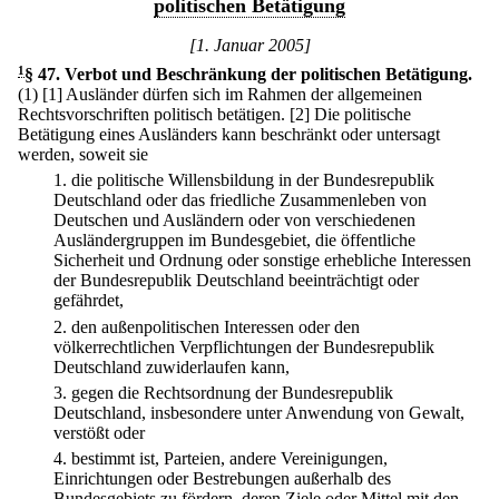
politischen Betätigung
[1. Januar 2005]
1
§ 47
.
Verbot und Beschränkung der politischen Betätigung.
(1)
[1] Ausländer dürfen sich im Rahmen der allgemeinen
Rechtsvorschriften politisch betätigen.
[2] Die politische
Betätigung eines Ausländers kann beschränkt oder untersagt
werden, soweit sie
1.
die politische Willensbildung in der Bundesrepublik
Deutschland oder das friedliche Zusammenleben von
Deutschen und Ausländern oder von verschiedenen
Ausländergruppen im Bundesgebiet, die öffentliche
Sicherheit und Ordnung oder sonstige erhebliche Interessen
der Bundesrepublik Deutschland beeinträchtigt oder
gefährdet,
2.
den außenpolitischen Interessen oder den
völkerrechtlichen Verpflichtungen der Bundesrepublik
Deutschland zuwiderlaufen kann,
3.
gegen die Rechtsordnung der Bundesrepublik
Deutschland, insbesondere unter Anwendung von Gewalt,
verstößt oder
4.
bestimmt ist, Parteien, andere Vereinigungen,
Einrichtungen oder Bestrebungen außerhalb des
Bundesgebiets zu fördern, deren Ziele oder Mittel mit den