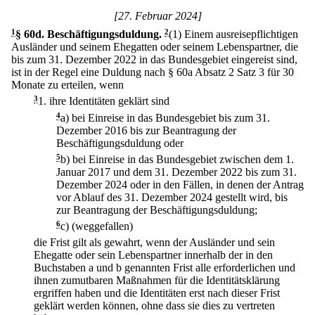
[27. Februar 2024]
1
§ 60d
.
Beschäftigungsduldung.
2
(1) Einem ausreisepflichtigen
Ausländer und seinem Ehegatten oder seinem Lebenspartner, die
bis zum 31. Dezember 2022 in das Bundesgebiet eingereist sind,
ist in der Regel eine Duldung nach § 60a Absatz 2 Satz 3 für 30
Monate zu erteilen, wenn
3
1.
ihre Identitäten geklärt sind
4
a)
bei Einreise in das Bundesgebiet bis zum 31.
Dezember 2016 bis zur Beantragung der
Beschäftigungsduldung oder
5
b)
bei Einreise in das Bundesgebiet zwischen dem 1.
Januar 2017 und dem 31. Dezember 2022 bis zum 31.
Dezember 2024 oder in den Fällen, in denen der Antrag
vor Ablauf des 31. Dezember 2024 gestellt wird, bis
zur Beantragung der Beschäftigungsduldung;
6
c)
(weggefallen)
die Frist gilt als gewahrt, wenn der Ausländer und sein
Ehegatte oder sein Lebenspartner innerhalb der in den
Buchstaben a und b genannten Frist alle erforderlichen und
ihnen zumutbaren Maßnahmen für die Identitätsklärung
ergriffen haben und die Identitäten erst nach dieser Frist
geklärt werden können, ohne dass sie dies zu vertreten