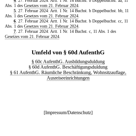
4
. 27. Februar 2024: Artt. 1 Nr. 14 Buchst. b Doppelbuchst. aa, 11
Abs. 1 des
Gesetzes vom 21. Februar 2024
.
5
. 27. Februar 2024: Artt. 1 Nr. 14 Buchst. b Doppelbuchst. bb, 11
Abs. 1 des
Gesetzes vom 21. Februar 2024
.
6
. 27. Februar 2024: Artt. 1 Nr. 14 Buchst. b Doppelbuchst. cc, 11
Abs. 1 des
Gesetzes vom 21. Februar 2024
.
7
. 27. Februar 2024: Artt. 1 Nr. 14 Buchst. c, 11 Abs. 1 des
Gesetzes vom 21. Februar 2024
.
Umfeld von § 60d AufenthG
§ 60c AufenthG. Ausbildungsduldung
§ 60d AufenthG. Beschäftigungsduldung
§ 61 AufenthG. Räumliche Beschränkung, Wohnsitzauflage,
Ausreiseeinrichtungen
[
Impressum/Datenschutz
]