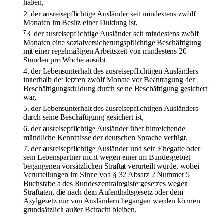
haben,
2.
der ausreisepflichtige Ausländer seit mindestens zwölf
Monaten im Besitz einer Duldung ist,
7
3.
der ausreisepflichtige Ausländer seit mindestens zwölf
Monaten eine sozialversicherungspflichtige Beschäftigung
mit einer regelmäßigen Arbeitszeit von mindestens 20
Stunden pro Woche ausübt,
4.
der Lebensunterhalt des ausreisepflichtigen Ausländers
innerhalb der letzten zwölf Monate vor Beantragung der
Beschäftigungsduldung durch seine Beschäftigung gesichert
war,
5.
der Lebensunterhalt des ausreisepflichtigen Ausländers
durch seine Beschäftigung gesichert ist,
6.
der ausreisepflichtige Ausländer über hinreichende
mündliche Kenntnisse der deutschen Sprache verfügt,
7.
der ausreisepflichtige Ausländer und sein Ehegatte oder
sein Lebenspartner nicht wegen einer im Bundesgebiet
begangenen vorsätzlichen Straftat verurteilt wurde, wobei
Verurteilungen im Sinne von § 32 Absatz 2 Nummer 5
Buchstabe a des Bundeszentralregistergesetzes wegen
Straftaten, die nach dem Aufenthaltsgesetz oder dem
Asylgesetz nur von Ausländern begangen werden können,
grundsätzlich außer Betracht bleiben,