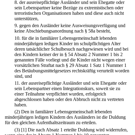
8.
der ausreisepflichtige Ausländer und sein Ehegatte oder
sein Lebenspartner keine Bezüge zu extremistischen oder
terroristischen Organisationen haben und diese auch nicht
unterstützen,
9.
gegen den Ausländer keine Ausweisungsverfügung und
keine Abschiebungsanordnung nach § 58a besteht,
10.
für die in familiärer Lebensgemeinschaft lebenden
minderjährigen ledigen Kinder im schulpflichtigen Alter
deren tatsächlicher Schulbesuch nachgewiesen wird und bei
den Kindern keiner der in § 54 Absatz 2 Nummer 1 bis 2
genannten Fälle vorliegt und die Kinder nicht wegen einer
vorsätzlichen Straftat nach § 29 Absatz 1 Satz 1 Nummer 1
des Betäubungsmittelgesetzes rechtskräftig verurteilt worden
sind, und
11.
der ausreisepflichtige Ausländer und sein Ehegatte oder
sein Lebenspartner einen Integrationskurs, soweit sie zu
einer Teilnahme verpflichtet wurden, erfolgreich
abgeschlossen haben oder den Abbruch nicht zu vertreten
haben.
(2) Den in familiärer Lebensgemeinschaft lebenden
minderjährigen ledigen Kindern des Ausländers ist die Duldung
für den gleichen Aufenthaltszeitraum zu erteilen.
(3)
[1] Die nach Absatz 1 erteilte Duldung wird widerrufen,