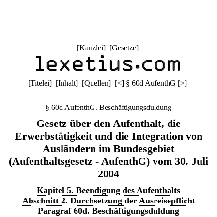
[
Kanzlei
] [
Gesetze
]
[
Titelei
] [
Inhalt
] [
Quellen
]
[
<
]
§ 60d AufenthG
[
>
]
§ 60d AufenthG. Beschäftigungsduldung
Gesetz über den Aufenthalt, die
Erwerbstätigkeit und die Integration von
Ausländern im Bundesgebiet
(Aufenthaltsgesetz - AufenthG) vom 30. Juli
2004
Kapitel 5. Beendigung des Aufenthalts
Abschnitt 2. Durchsetzung der Ausreisepflicht
Paragraf 60d. Beschäftigungsduldung