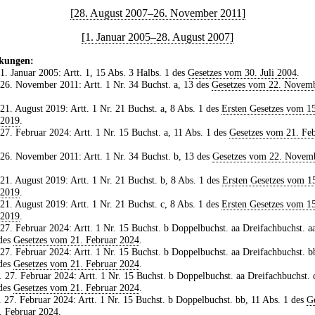
[28. August 2007–26. November 2011]
[1. Januar 2005–28. August 2007]
kungen:
 1. Januar 2005: Artt. 1, 15 Abs. 3 Halbs. 1 des
Gesetzes vom 30. Juli 2004
.
 26. November 2011: Artt. 1 Nr. 34 Buchst. a, 13 des
Gesetzes vom 22. Novem
 21. August 2019: Artt. 1 Nr. 21 Buchst. a, 8 Abs. 1 des
Ersten Gesetzes vom 15
 2019
.
 27. Februar 2024: Artt. 1 Nr. 15 Buchst. a, 11 Abs. 1 des
Gesetzes vom 21. Fe
 26. November 2011: Artt. 1 Nr. 34 Buchst. b, 13 des
Gesetzes vom 22. Novem
 21. August 2019: Artt. 1 Nr. 21 Buchst. b, 8 Abs. 1 des
Ersten Gesetzes vom 1
 2019
.
 21. August 2019: Artt. 1 Nr. 21 Buchst. c, 8 Abs. 1 des
Ersten Gesetzes vom 15
 2019
.
 27. Februar 2024: Artt. 1 Nr. 15 Buchst. b Doppelbuchst. aa Dreifachbuchst. a
 des
Gesetzes vom 21. Februar 2024
.
 27. Februar 2024: Artt. 1 Nr. 15 Buchst. b Doppelbuchst. aa Dreifachbuchst. b
 des
Gesetzes vom 21. Februar 2024
.
. 27. Februar 2024: Artt. 1 Nr. 15 Buchst. b Doppelbuchst. aa Dreifachbuchst. 
 des
Gesetzes vom 21. Februar 2024
.
. 27. Februar 2024: Artt. 1 Nr. 15 Buchst. b Doppelbuchst. bb, 11 Abs. 1 des
Ge
. Februar 2024
.