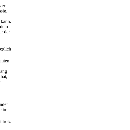
 er
ssig,
 kann.
n dem
er der
eglich
auten
hang
hat,
r
nder
e im
 trotz