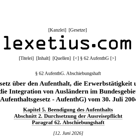
[
Kanzlei
] [
Gesetze
]
[
Titelei
] [
Inhalt
] [
Quellen
]
[
<
]
§ 62 AufenthG
[
>
]
§ 62 AufenthG. Abschiebungshaft
setz über den Aufenthalt, die Erwerbstätigkeit 
die Integration von Ausländern im Bundesgebie
(Aufenthaltsgesetz - AufenthG) vom 30. Juli 200
Kapitel 5. Beendigung des Aufenthalts
Abschnitt 2. Durchsetzung der Ausreisepflicht
Paragraf 62. Abschiebungshaft
[12. Juni 2026]