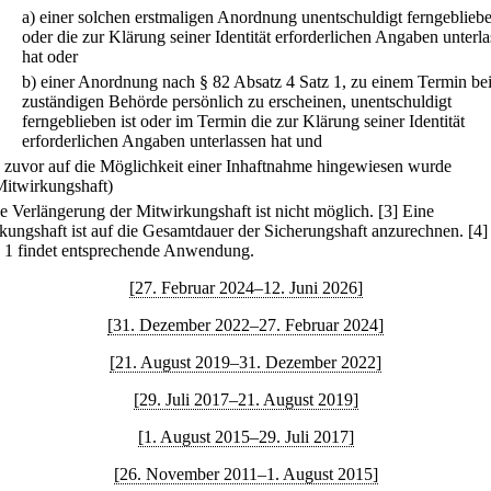
a)
einer solchen erstmaligen Anordnung unentschuldigt ferngebliebe
oder die zur Klärung seiner Identität erforderlichen Angaben unterl
hat oder
b)
einer Anordnung nach § 82 Absatz 4 Satz 1, zu einem Termin bei
zuständigen Behörde persönlich zu erscheinen, unentschuldigt
ferngeblieben ist oder im Termin die zur Klärung seiner Identität
erforderlichen Angaben unterlassen hat und
.
zuvor auf die Möglichkeit einer Inhaftnahme hingewiesen wurde
Mitwirkungshaft)
ne Verlängerung der Mitwirkungshaft ist nicht möglich.
[3] Eine
kungshaft ist auf die Gesamtdauer der Sicherungshaft anzurechnen.
[4]
 1 findet entsprechende Anwendung.
[27. Februar 2024–12. Juni 2026]
[31. Dezember 2022–27. Februar 2024]
[21. August 2019–31. Dezember 2022]
[29. Juli 2017–21. August 2019]
[1. August 2015–29. Juli 2017]
[26. November 2011–1. August 2015]