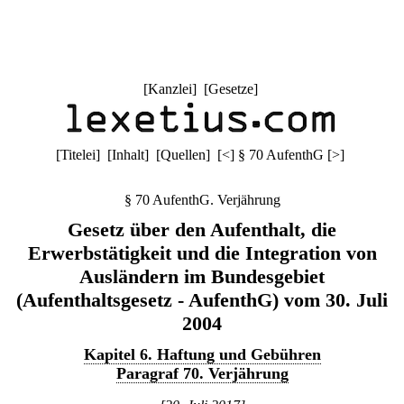
[
Kanzlei
] [
Gesetze
]
[
Titelei
] [
Inhalt
] [
Quellen
]
[
<
]
§ 70 AufenthG
[
>
]
§ 70 AufenthG. Verjährung
Gesetz über den Aufenthalt, die
Erwerbstätigkeit und die Integration von
Ausländern im Bundesgebiet
(Aufenthaltsgesetz - AufenthG) vom 30. Juli
2004
Kapitel 6. Haftung und Gebühren
Paragraf 70. Verjährung