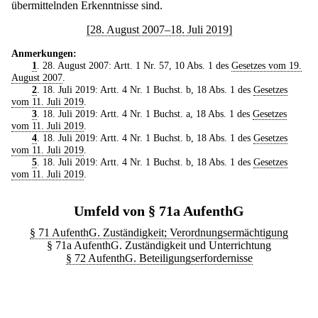
übermittelnden Erkenntnisse sind.
[28. August 2007–18. Juli 2019]
Anmerkungen:
1
. 28. August 2007: Artt. 1 Nr. 57, 10 Abs. 1 des
Gesetzes vom 19.
August 2007
.
2
. 18. Juli 2019: Artt. 4 Nr. 1 Buchst. b, 18 Abs. 1 des
Gesetzes
vom 11. Juli 2019
.
3
. 18. Juli 2019: Artt. 4 Nr. 1 Buchst. a, 18 Abs. 1 des
Gesetzes
vom 11. Juli 2019
.
4
. 18. Juli 2019: Artt. 4 Nr. 1 Buchst. b, 18 Abs. 1 des
Gesetzes
vom 11. Juli 2019
.
5
. 18. Juli 2019: Artt. 4 Nr. 1 Buchst. b, 18 Abs. 1 des
Gesetzes
vom 11. Juli 2019
.
Umfeld von § 71a AufenthG
§ 71 AufenthG. Zuständigkeit; Verordnungsermächtigung
§ 71a AufenthG. Zuständigkeit und Unterrichtung
§ 72 AufenthG. Beteiligungserfordernisse