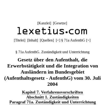
[
Kanzlei
] [
Gesetze
]
[
Titelei
] [
Inhalt
] [
Quellen
]
[
<
]
§ 71a AufenthG
[
>
]
§ 71a AufenthG. Zuständigkeit und Unterrichtung
Gesetz über den Aufenthalt, die
Erwerbstätigkeit und die Integration von
Ausländern im Bundesgebiet
(Aufenthaltsgesetz - AufenthG) vom 30. Juli
2004
Kapitel 7. Verfahrensvorschriften
Abschnitt 1. Zuständigkeiten
Paragraf 71a. Zuständigkeit und Unterrichtung