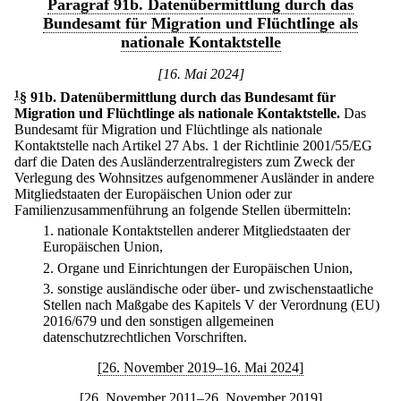
Paragraf 91b. Datenübermittlung durch das
Bundesamt für Migration und Flüchtlinge als
nationale Kontaktstelle
[16. Mai 2024]
1
§ 91b
.
Datenübermittlung durch das Bundesamt für
Migration und Flüchtlinge als nationale Kontaktstelle.
Das
Bundesamt für Migration und Flüchtlinge als nationale
Kontaktstelle nach Artikel 27 Abs. 1 der Richtlinie 2001/55/EG
darf die Daten des Ausländerzentralregisters zum Zweck der
Verlegung des Wohnsitzes aufgenommener Ausländer in andere
Mitgliedstaaten der Europäischen Union oder zur
Familienzusammenführung an folgende Stellen übermitteln:
1.
nationale Kontaktstellen anderer Mitgliedstaaten der
Europäischen Union,
2.
Organe und Einrichtungen der Europäischen Union,
3.
sonstige ausländische oder über- und zwischenstaatliche
Stellen nach Maßgabe des Kapitels V der Verordnung (EU)
2016/679 und den sonstigen allgemeinen
datenschutzrechtlichen Vorschriften.
[26. November 2019–16. Mai 2024]
[26. November 2011–26. November 2019]