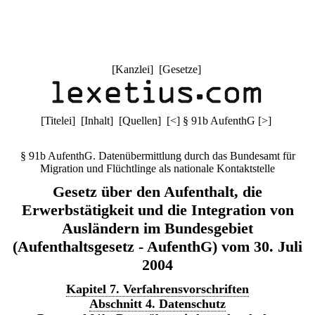
[
Kanzlei
] [
Gesetze
]
[
Titelei
] [
Inhalt
] [
Quellen
]
[
<
]
§ 91b AufenthG
[
>
]
§ 91b AufenthG. Datenübermittlung durch das Bundesamt für
Migration und Flüchtlinge als nationale Kontaktstelle
Gesetz über den Aufenthalt, die
Erwerbstätigkeit und die Integration von
Ausländern im Bundesgebiet
(Aufenthaltsgesetz - AufenthG) vom 30. Juli
2004
Kapitel 7. Verfahrensvorschriften
Abschnitt 4. Datenschutz