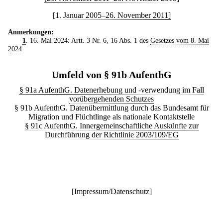
[1. Januar 2005–26. November 2011]
Anmerkungen:
1
. 16. Mai 2024: Artt. 3 Nr. 6, 16 Abs. 1 des
Gesetzes vom 8. Mai
2024
.
Umfeld von § 91b AufenthG
§ 91a AufenthG. Datenerhebung und -verwendung im Fall
vorübergehenden Schutzes
§ 91b AufenthG. Datenübermittlung durch das Bundesamt für
Migration und Flüchtlinge als nationale Kontaktstelle
§ 91c AufenthG. Innergemeinschaftliche Auskünfte zur
Durchführung der Richtlinie 2003/109/EG
[
Impressum/Datenschutz
]