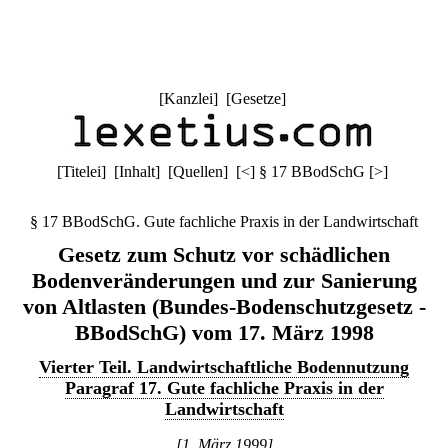
[
Kanzlei
] [
Gesetze
]
[
Titelei
] [
Inhalt
] [
Quellen
]
[
<
]
§ 17 BBodSchG
[
>
]
§ 17 BBodSchG. Gute fachliche Praxis in der Landwirtschaft
Gesetz zum Schutz vor schädlichen
Bodenveränderungen und zur Sanierung
von Altlasten (Bundes-Bodenschutzgesetz -
BBodSchG) vom 17. März 1998
Vierter Teil. Landwirtschaftliche Bodennutzung
Paragraf 17. Gute fachliche Praxis in der
Landwirtschaft
[1. März 1999]