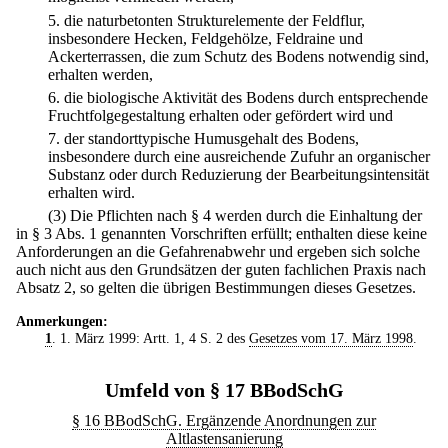
5.
die naturbetonten Strukturelemente der Feldflur,
insbesondere Hecken, Feldgehölze, Feldraine und
Ackerterrassen, die zum Schutz des Bodens notwendig sind,
erhalten werden,
6.
die biologische Aktivität des Bodens durch entsprechende
Fruchtfolgegestaltung erhalten oder gefördert wird und
7.
der standorttypische Humusgehalt des Bodens,
insbesondere durch eine ausreichende Zufuhr an organischer
Substanz oder durch Reduzierung der Bearbeitungsintensität
erhalten wird.
(3) Die Pflichten nach § 4 werden durch die Einhaltung der
in § 3 Abs. 1 genannten Vorschriften erfüllt; enthalten diese keine
Anforderungen an die Gefahrenabwehr und ergeben sich solche
auch nicht aus den Grundsätzen der guten fachlichen Praxis nach
Absatz 2, so gelten die übrigen Bestimmungen dieses Gesetzes.
Anmerkungen:
1
. 1. März 1999: Artt. 1, 4 S. 2 des
Gesetzes vom 17. März 1998
.
Umfeld von § 17 BBodSchG
§ 16 BBodSchG. Ergänzende Anordnungen zur
Altlastensanierung