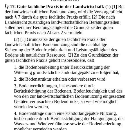
1
§ 17
.
Gute fachliche Praxis in der Landwirtschaft.
(1)
[1] Bei
der landwirtschaftlichen Bodennutzung wird die Vorsorgepflicht
nach § 7 durch die gute fachliche Praxis erfüllt.
[2] Die nach
Landesrecht zuständigen landwirtschaftlichen Beratungsstellen
sollen bei ihrer Beratungstätigkeit die Grundsätze der guten
fachlichen Praxis nach Absatz 2 vermitteln.
(2)
[1] Grundsätze der guten fachlichen Praxis der
landwirtschaftlichen Bodennutzung sind die nachhaltige
Sicherung der Bodenfruchtbarkeit und Leistungsfähigkeit des
Bodens als natürlicher Ressource.
[2] Zu den Grundsätzen der
guten fachlichen Praxis gehört insbesondere, daß
1.
die Bodenbearbeitung unter Berücksichtigung der
Witterung grundsätzlich standortangepaßt zu erfolgen hat,
2.
die Bodenstruktur erhalten oder verbessert wird,
3.
Bodenverdichtungen, insbesondere durch
Berücksichtigung der Bodenart, Bodenfeuchtigkeit und des
von den zur landwirtschaftlichen Bodennutzung eingesetzten
Geräten verursachten Bodendrucks, so weit wie möglich
vermieden werden,
4.
Bodenabträge durch eine standortangepaßte Nutzung,
insbesondere durch Berücksichtigung der Hangneigung, der
Wasser- und Windverhältnisse sowie der Bodenbedeckung,
möglichst vermieden werden,