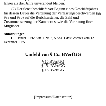
länger als drei Jahre unverändert bleiben.
(2) Der Senat beschließt vor Beginn eines Geschäftsjahres
für dessen Dauer die Verteilung der Verfassungsbeschwerden (§§
93a und 93b) auf die Berichterstatter, die Zahl und
Zusammensetzung der Kammern sowie die Vertretung ihrer
Mitglieder.
Anmerkungen:
1
. 1. Januar 1986: Artt. 1 Nr. 3, 5 Abs. 1 des
Gesetzes vom 12.
Dezember 1985
.
Umfeld von § 15a BVerfGG
§ 15 BVerfGG
§ 15a BVerfGG
§ 16 BVerfGG
[
Impressum/Datenschutz
]