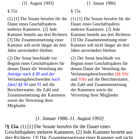
[11. August 1993]
[1. Januar 1986]
§ 15a
§ 15a
(1) [1] Die Senate berufen für die
(1) [1] Die Senate berufen für die
Dauer eines Geschäftsjahres
Dauer eines Geschäftsjahres
mehrere Kammern. [2] Jede
mehrere Kammern. [2] Jede
Kammer besteht aus drei Richtern.
Kammer besteht aus drei Richtern.
[3] Die Zusammensetzung einer
[3] Die Zusammensetzung einer
Kammer soll nicht länger als drei
Kammer soll nicht länger als drei
Jahre unverändert bleiben.
Jahre unverändert bleiben.
(2) Der Senat beschließt vor
(2) Der Senat beschließt vor
Beginn eines Geschäftsjahres für
Beginn eines Geschäftsjahres für
dessen Dauer die Verteilung der
dessen Dauer die Verteilung der
Anträge nach § 80 und der
Verfassungsbeschwerden
(§§ 93a
Verfassungsbeschwerden
nach
und
93b)
auf die Berichterstatter,
[den] §§ 90
und
91
auf die
die Zahl und Zusammensetzung
Berichterstatter, die Zahl und
der Kammern sowie die
Zusammensetzung der Kammern
Vertretung ihrer Mitglieder.
sowie die Vertretung ihrer
Mitglieder.
[1. Januar 1986–11. August 1993]
1
§ 15a
.
(1)
[1] Die Senate berufen für die Dauer eines
Geschäftsjahres mehrere Kammern.
[2] Jede Kammer besteht aus
drei Richtern.
[3] Die Zusammensetzung einer Kammer soll nicht