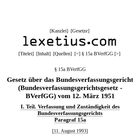
[
Kanzlei
] [
Gesetze
]
[
Titelei
] [
Inhalt
] [
Quellen
]
[
<
]
§ 15a BVerfGG
[
>
]
§ 15a BVerfGG
Gesetz über das Bundesverfassungsgericht
(Bundesverfassungsgerichtsgesetz -
BVerfGG) vom 12. März 1951
I. Teil. Verfassung und Zuständigkeit des
Bundesverfassungsgerichts
Paragraf 15a
[11. August 1993]