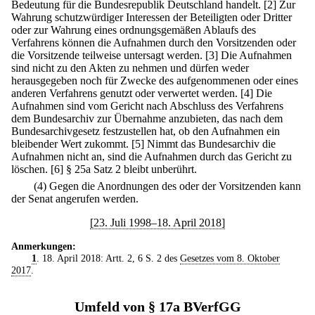
Bedeutung für die Bundesrepublik Deutschland handelt.
[2] Zur
Wahrung schutzwürdiger Interessen der Beteiligten oder Dritter
oder zur Wahrung eines ordnungsgemäßen Ablaufs des
Verfahrens können die Aufnahmen durch den Vorsitzenden oder
die Vorsitzende teilweise untersagt werden.
[3] Die Aufnahmen
sind nicht zu den Akten zu nehmen und dürfen weder
herausgegeben noch für Zwecke des aufgenommenen oder eines
anderen Verfahrens genutzt oder verwertet werden.
[4] Die
Aufnahmen sind vom Gericht nach Abschluss des Verfahrens
dem Bundesarchiv zur Übernahme anzubieten, das nach dem
Bundesarchivgesetz festzustellen hat, ob den Aufnahmen ein
bleibender Wert zukommt.
[5] Nimmt das Bundesarchiv die
Aufnahmen nicht an, sind die Aufnahmen durch das Gericht zu
löschen.
[6] § 25a Satz 2 bleibt unberührt.
(4) Gegen die Anordnungen des oder der Vorsitzenden kann
der Senat angerufen werden.
[23. Juli 1998–18. April 2018]
Anmerkungen:
1
. 18. April 2018: Artt. 2, 6 S. 2 des
Gesetzes vom 8. Oktober
2017
.
Umfeld von § 17a BVerfGG