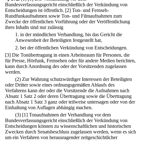
Bundesverfassungsgericht einschließlich der Verkündung von
Entscheidungen ist öffentlich.
[2] Ton- und Fernseh-
Rundfunkaufnahmen sowie Ton- und Filmaufnahmen zum
Zwecke der öffentlichen Vorführung oder der Veröffentlichung
ihres Inhalts sind nur zulässig
1.
in der mündlichen Verhandlung, bis das Gericht die
Anwesenheit der Beteiligten festgestellt hat,
2.
bei der öffentlichen Verkündung von Entscheidungen.
[3] Die Tonübertragung in einen Arbeitsraum für Personen, die
für Presse, Hörfunk, Fernsehen oder für andere Medien berichten,
kann durch Anordnung des oder der Vorsitzenden zugelassen
werden.
(2) Zur Wahrung schutzwürdiger Interessen der Beteiligten
oder Dritter sowie eines ordnungsgemäßen Ablaufs des
Verfahrens kann der oder die Vorsitzende die Aufnahmen nach
Absatz 1 Satz 2 oder deren Übertragung sowie die Übertragung
nach Absatz 1 Satz 3 ganz oder teilweise untersagen oder von der
Einhaltung von Auflagen abhängig machen.
(3)
[1] Tonaufnahmen der Verhandlung vor dem
Bundesverfassungsgericht einschließlich der Verkündung von
Entscheidungen können zu wissenschaftlichen und historischen
Zwecken durch Senatsbeschluss zugelassen werden, wenn es sich
um ein Verfahren von herausragender zeitgeschichtlicher