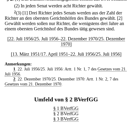
(2) In jeden Senat werden acht Richter gewählt.
2
(3)
[1] Drei Richter jedes Senats werden aus der Zahl der
Richter an den obersten Gerichtshöfen des Bundes gewählt.
[2]
Gewählt werden sollen nur Richter, die wenigstens drei Jahre an
einem obersten Gerichtshof des Bundes tätig gewesen sind.
[22. Juli 1956/25. Juli 1956–22. Dezember 1970/25. Dezember
1970]
[13. März 1951/17. April 1951–22. Juli 1956/25. Juli 1956]
Anmerkungen:
1
. 22. Juli 1956/25. Juli 1956: Artt. 1 Nr. 1, 7 des
Gesetzes vom 21.
Juli 1956
.
2
. 22. Dezember 1970/25. Dezember 1970: Artt. 1 Nr. 2, 7 des
Gesetzes vom 21. Dezember 1970
.
Umfeld von § 2 BVerfGG
§ 1 BVerfGG
§ 2 BVerfGG
§ 3 BVerfGG