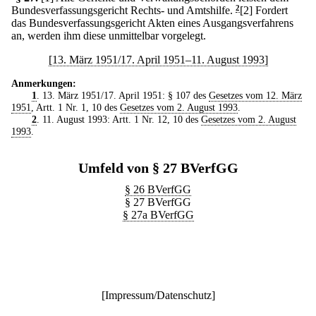
Bundesverfassungsgericht Rechts- und Amtshilfe.
2
[2] Fordert
das Bundesverfassungsgericht Akten eines Ausgangsverfahrens
an, werden ihm diese unmittelbar vorgelegt.
[13. März 1951/17. April 1951–11. August 1993]
Anmerkungen:
1
. 13. März 1951/17. April 1951: § 107 des
Gesetzes vom 12. März
1951
, Artt. 1 Nr. 1, 10 des
Gesetzes vom 2. August 1993
.
2
. 11. August 1993: Artt. 1 Nr. 12, 10 des
Gesetzes vom 2. August
1993
.
Umfeld von § 27 BVerfGG
§ 26 BVerfGG
§ 27 BVerfGG
§ 27a BVerfGG
[
Impressum/Datenschutz
]