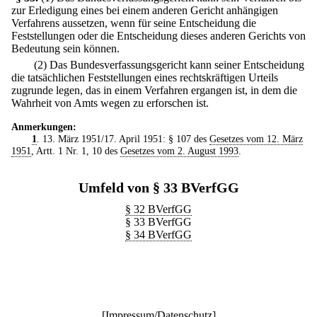
zur Erledigung eines bei einem anderen Gericht anhängigen
Verfahrens aussetzen, wenn für seine Entscheidung die
Feststellungen oder die Entscheidung dieses anderen Gerichts von
Bedeutung sein können.
(2) Das Bundesverfassungsgericht kann seiner Entscheidung
die tatsächlichen Feststellungen eines rechtskräftigen Urteils
zugrunde legen, das in einem Verfahren ergangen ist, in dem die
Wahrheit von Amts wegen zu erforschen ist.
Anmerkungen:
1
. 13. März 1951/17. April 1951: § 107 des
Gesetzes vom 12. März
1951
, Artt. 1 Nr. 1, 10 des
Gesetzes vom 2. August 1993
.
Umfeld von § 33 BVerfGG
§ 32 BVerfGG
§ 33 BVerfGG
§ 34 BVerfGG
[
Impressum/Datenschutz
]