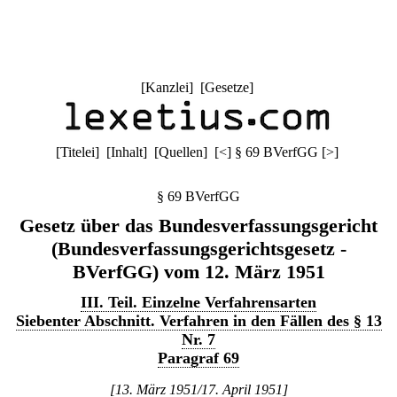
[
Kanzlei
] [
Gesetze
]
[
Titelei
] [
Inhalt
] [
Quellen
]
[
<
]
§ 69 BVerfGG
[
>
]
§ 69 BVerfGG
Gesetz über das Bundesverfassungsgericht
(Bundesverfassungsgerichtsgesetz -
BVerfGG) vom 12. März 1951
III. Teil. Einzelne Verfahrensarten
Siebenter Abschnitt. Verfahren in den Fällen des § 13
Nr. 7
Paragraf 69
[13. März 1951/17. April 1951]