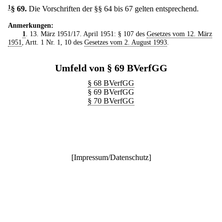
1
§ 69
.
Die Vorschriften der §§ 64 bis 67 gelten entsprechend.
Anmerkungen:
1
. 13. März 1951/17. April 1951: § 107 des
Gesetzes vom 12. März
1951
, Artt. 1 Nr. 1, 10 des
Gesetzes vom 2. August 1993
.
Umfeld von § 69 BVerfGG
§ 68 BVerfGG
§ 69 BVerfGG
§ 70 BVerfGG
[
Impressum/Datenschutz
]