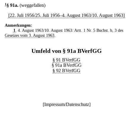
1
§ 91a
.
(weggefallen)
[22. Juli 1956/25. Juli 1956–4. August 1963/10. August 1963]
Anmerkungen:
1
. 4. August 1963/10. August 1963: Artt. 1 Nr. 5 Buchst. b, 3 des
Gesetzes vom 3. August 1963
.
Umfeld von § 91a BVerfGG
§ 91 BVerfGG
§ 91a BVerfGG
§ 92 BVerfGG
[
Impressum/Datenschutz
]