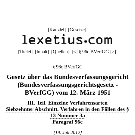
[
Kanzlei
] [
Gesetze
]
[
Titelei
] [
Inhalt
] [
Quellen
]
[
<
]
§ 96c BVerfGG
[
>
]
§ 96c BVerfGG
Gesetz über das Bundesverfassungsgericht
(Bundesverfassungsgerichtsgesetz -
BVerfGG) vom 12. März 1951
III. Teil. Einzelne Verfahrensarten
Siebzehnter Abschnitt. Verfahren in den Fällen des §
13 Nummer 3a
Paragraf 96c
[19. Juli 2012]