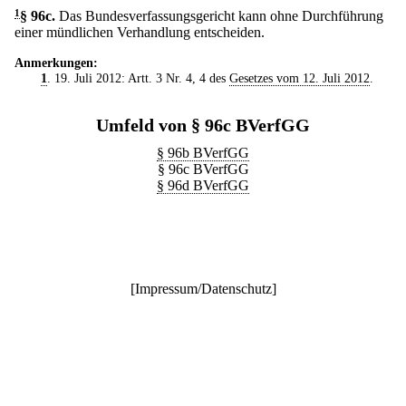
1
§ 96c
.
Das Bundesverfassungsgericht kann ohne Durchführung
einer mündlichen Verhandlung entscheiden.
Anmerkungen:
1
. 19. Juli 2012: Artt. 3 Nr. 4, 4 des
Gesetzes vom 12. Juli 2012
.
Umfeld von § 96c BVerfGG
§ 96b BVerfGG
§ 96c BVerfGG
§ 96d BVerfGG
[
Impressum/Datenschutz
]