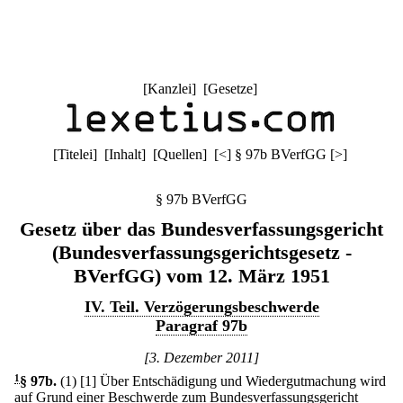
[
Kanzlei
] [
Gesetze
]
[
Titelei
] [
Inhalt
] [
Quellen
]
[
<
]
§ 97b BVerfGG
[
>
]
§ 97b BVerfGG
Gesetz über das Bundesverfassungsgericht
(Bundesverfassungsgerichtsgesetz -
BVerfGG) vom 12. März 1951
IV. Teil. Verzögerungsbeschwerde
Paragraf 97b
[3. Dezember 2011]
1
§ 97b
.
(1)
[1] Über Entschädigung und Wiedergutmachung wird
auf Grund einer Beschwerde zum Bundesverfassungsgericht