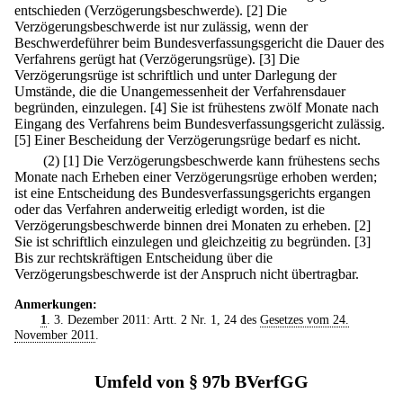
entschieden (Verzögerungsbeschwerde).
[2] Die
Verzögerungsbeschwerde ist nur zulässig, wenn der
Beschwerdeführer beim Bundesverfassungsgericht die Dauer des
Verfahrens gerügt hat (Verzögerungsrüge).
[3] Die
Verzögerungsrüge ist schriftlich und unter Darlegung der
Umstände, die die Unangemessenheit der Verfahrensdauer
begründen, einzulegen.
[4] Sie ist frühestens zwölf Monate nach
Eingang des Verfahrens beim Bundesverfassungsgericht zulässig.
[5] Einer Bescheidung der Verzögerungsrüge bedarf es nicht.
(2)
[1] Die Verzögerungsbeschwerde kann frühestens sechs
Monate nach Erheben einer Verzögerungsrüge erhoben werden;
ist eine Entscheidung des Bundesverfassungsgerichts ergangen
oder das Verfahren anderweitig erledigt worden, ist die
Verzögerungsbeschwerde binnen drei Monaten zu erheben.
[2]
Sie ist schriftlich einzulegen und gleichzeitig zu begründen.
[3]
Bis zur rechtskräftigen Entscheidung über die
Verzögerungsbeschwerde ist der Anspruch nicht übertragbar.
Anmerkungen:
1
. 3. Dezember 2011: Artt. 2 Nr. 1, 24 des
Gesetzes vom 24.
November 2011
.
Umfeld von § 97b BVerfGG