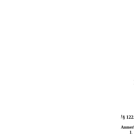
1
§ 122
Anmer
1
.