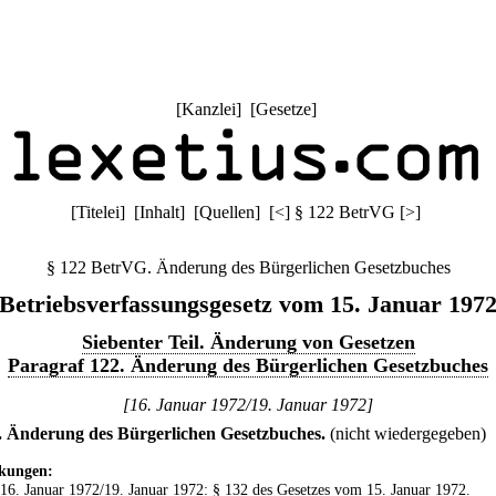
[
Kanzlei
] [
Gesetze
]
[
Titelei
] [
Inhalt
] [
Quellen
]
[
<
]
§ 122 BetrVG
[
>
]
§ 122 BetrVG. Änderung des Bürgerlichen Gesetzbuches
Betriebsverfassungsgesetz vom 15. Januar 197
Siebenter Teil. Änderung von Gesetzen
Paragraf 122. Änderung des Bürgerlichen Gesetzbuches
[16. Januar 1972/19. Januar 1972]
.
Änderung des Bürgerlichen Gesetzbuches.
(nicht wiedergegeben)
kungen:
 16. Januar 1972/19. Januar 1972: § 132 des
Gesetzes vom 15. Januar 1972
.