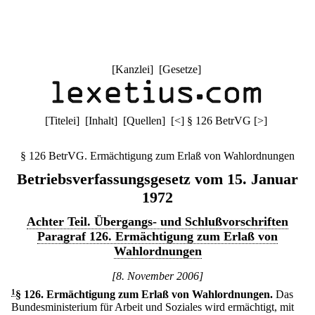
[
Kanzlei
] [
Gesetze
]
[
Titelei
] [
Inhalt
] [
Quellen
]
[
<
]
§ 126 BetrVG
[
>
]
§ 126 BetrVG. Ermächtigung zum Erlaß von Wahlordnungen
Betriebsverfassungsgesetz vom 15. Januar
1972
Achter Teil. Übergangs- und Schlußvorschriften
Paragraf 126. Ermächtigung zum Erlaß von
Wahlordnungen
[8. November 2006]
1
§ 126
.
Ermächtigung zum Erlaß von Wahlordnungen.
Das
Bundesministerium für Arbeit und Soziales wird ermächtigt, mit