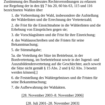
Zustimmung des Bundesrates Rechtsverordnungen zu erlassen
zur Regelung der in den §§ 7 bis 20, 60 bis 63, 115 und 116
bezeichneten Wahlen über
1.
die Vorbereitung der Wahl, insbesondere die Aufstellung
der Wählerlisten und die Errechnung der Vertreterzahl;
2.
die Frist für die Einsichtnahme in die Wählerlisten und die
Erhebung von Einsprüchen gegen sie;
3.
die Vorschlagslisten und die Frist für ihre Einreichung;
4.
das Wahlausschreiben und die Fristen für seine
Bekanntmachung;
5.
die Stimmabgabe;
5a.
die Verteilung der Sitze im Betriebsrat, in der
Bordvertretung, im Seebetriebsrat sowie in der Jugend- und
Auszubildendenvertretung auf die Geschlechter, auch soweit
die Sitze nicht gemäß § 15 Abs. 2 und § 62 Abs. 3 besetzt
werden können[;]
6.
die Feststellung des Wahlergebnisses und die Fristen für
seine Bekanntmachung;
7.
die Aufbewahrung der Wahlakten.
[28. November 2003–8. November 2006]
[28. Juli 2001–28. November 2003]