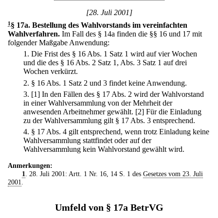
[28. Juli 2001]
1
§ 17a
.
Bestellung des Wahlvorstands im vereinfachten
Wahlverfahren.
Im Fall des § 14a finden die §§ 16 und 17 mit
folgender Maßgabe Anwendung:
1.
Die Frist des § 16 Abs. 1 Satz 1 wird auf vier Wochen
und die des § 16 Abs. 2 Satz 1, Abs. 3 Satz 1 auf drei
Wochen verkürzt.
2.
§ 16 Abs. 1 Satz 2 und 3 findet keine Anwendung.
3.
[1] In den Fällen des § 17 Abs. 2 wird der Wahlvorstand
in einer Wahlversammlung von der Mehrheit der
anwesenden Arbeitnehmer gewählt.
[2] Für die Einladung
zu der Wahlversammlung gilt § 17 Abs. 3 entsprechend.
4.
§ 17 Abs. 4 gilt entsprechend, wenn trotz Einladung keine
Wahlversammlung stattfindet oder auf der
Wahlversammlung kein Wahlvorstand gewählt wird.
Anmerkungen:
1
. 28. Juli 2001: Artt. 1 Nr. 16, 14 S. 1 des
Gesetzes vom 23. Juli
2001
.
Umfeld von § 17a BetrVG