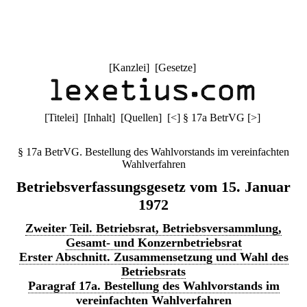
[
Kanzlei
] [
Gesetze
]
[
Titelei
] [
Inhalt
] [
Quellen
]
[
<
]
§ 17a BetrVG
[
>
]
§ 17a BetrVG. Bestellung des Wahlvorstands im vereinfachten
Wahlverfahren
Betriebsverfassungsgesetz vom 15. Januar
1972
Zweiter Teil. Betriebsrat, Betriebsversammlung,
Gesamt- und Konzernbetriebsrat
Erster Abschnitt. Zusammensetzung und Wahl des
Betriebsrats
Paragraf 17a. Bestellung des Wahlvorstands im
vereinfachten Wahlverfahren