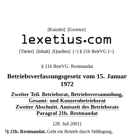
[
Kanzlei
] [
Gesetze
]
[
Titelei
] [
Inhalt
] [
Quellen
]
[
<
]
§ 21b BetrVG
[
>
]
§ 21b BetrVG. Restmandat
Betriebsverfassungsgesetz vom 15. Januar
1972
Zweiter Teil. Betriebsrat, Betriebsversammlung,
Gesamt- und Konzernbetriebsrat
Zweiter Abschnitt. Amtszeit des Betriebsrats
Paragraf 21b. Restmandat
[28. Juli 2001]
1
§ 21b
.
Restmandat.
Geht ein Betrieb durch Stilllegung,