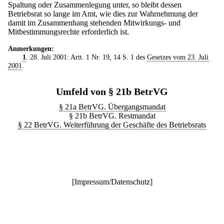
Spaltung oder Zusammenlegung unter, so bleibt dessen
Betriebsrat so lange im Amt, wie dies zur Wahrnehmung der
damit im Zusammenhang stehenden Mitwirkungs- und
Mitbestimmungsrechte erforderlich ist.
Anmerkungen:
1
. 28. Juli 2001: Artt. 1 Nr. 19, 14 S. 1 des
Gesetzes vom 23. Juli
2001
.
Umfeld von § 21b BetrVG
§ 21a BetrVG. Übergangsmandat
§ 21b BetrVG. Restmandat
§ 22 BetrVG. Weiterführung der Geschäfte des Betriebsrats
[
Impressum/Datenschutz
]