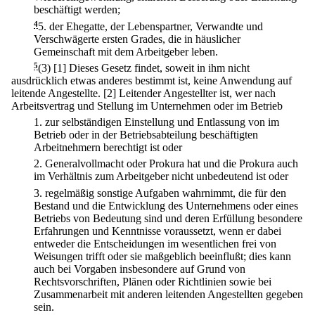
beschäftigt werden;
4
5.
der Ehegatte, der Lebenspartner, Verwandte und
Verschwägerte ersten Grades, die in häuslicher
Gemeinschaft mit dem Arbeitgeber leben.
5
(3)
[1] Dieses Gesetz findet, soweit in ihm nicht
ausdrücklich etwas anderes bestimmt ist, keine Anwendung auf
leitende Angestellte.
[2] Leitender Angestellter ist, wer nach
Arbeitsvertrag und Stellung im Unternehmen oder im Betrieb
1.
zur selbständigen Einstellung und Entlassung von im
Betrieb oder in der Betriebsabteilung beschäftigten
Arbeitnehmern berechtigt ist oder
2.
Generalvollmacht oder Prokura hat und die Prokura auch
im Verhältnis zum Arbeitgeber nicht unbedeutend ist oder
3.
regelmäßig sonstige Aufgaben wahrnimmt, die für den
Bestand und die Entwicklung des Unternehmens oder eines
Betriebs von Bedeutung sind und deren Erfüllung besondere
Erfahrungen und Kenntnisse voraussetzt, wenn er dabei
entweder die Entscheidungen im wesentlichen frei von
Weisungen trifft oder sie maßgeblich beeinflußt; dies kann
auch bei Vorgaben insbesondere auf Grund von
Rechtsvorschriften, Plänen oder Richtlinien sowie bei
Zusammenarbeit mit anderen leitenden Angestellten gegeben
sein.