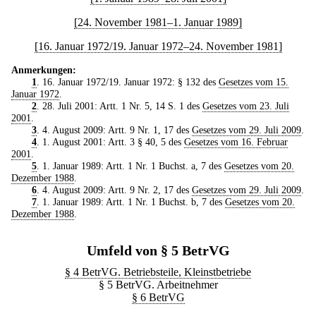
[24. November 1981–1. Januar 1989]
[16. Januar 1972/19. Januar 1972–24. November 1981]
Anmerkungen:
1
. 16. Januar 1972/19. Januar 1972: § 132 des
Gesetzes vom 15.
Januar 1972
.
2
. 28. Juli 2001: Artt. 1 Nr. 5, 14 S. 1 des
Gesetzes vom 23. Juli
2001
.
3
. 4. August 2009: Artt. 9 Nr. 1, 17 des
Gesetzes vom 29. Juli 2009
.
4
. 1. August 2001: Artt. 3 § 40, 5 des
Gesetzes vom 16. Februar
2001
.
5
. 1. Januar 1989: Artt. 1 Nr. 1 Buchst. a, 7 des
Gesetzes vom 20.
Dezember 1988
.
6
. 4. August 2009: Artt. 9 Nr. 2, 17 des
Gesetzes vom 29. Juli 2009
.
7
. 1. Januar 1989: Artt. 1 Nr. 1 Buchst. b, 7 des
Gesetzes vom 20.
Dezember 1988
.
Umfeld von § 5 BetrVG
§ 4 BetrVG. Betriebsteile, Kleinstbetriebe
§ 5 BetrVG. Arbeitnehmer
§ 6 BetrVG