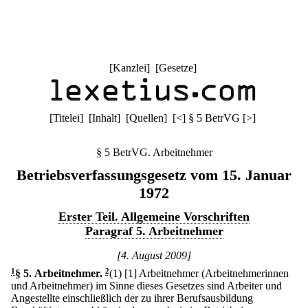
[
Kanzlei
] [
Gesetze
]
[
Titelei
] [
Inhalt
] [
Quellen
]
[
<
]
§ 5 BetrVG
[
>
]
§ 5 BetrVG. Arbeitnehmer
Betriebsverfassungsgesetz vom 15. Januar
1972
Erster Teil. Allgemeine Vorschriften
Paragraf 5. Arbeitnehmer
[4. August 2009]
1
§ 5
.
Arbeitnehmer.
2
(1)
[1] Arbeitnehmer (Arbeitnehmerinnen
und Arbeitnehmer) im Sinne dieses Gesetzes sind Arbeiter und
Angestellte einschließlich der zu ihrer Berufsausbildung