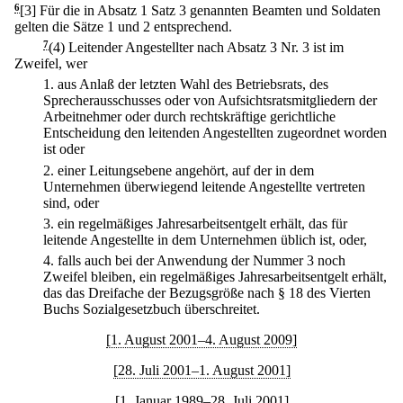
6
[3] Für die in Absatz 1 Satz 3 genannten Beamten und Soldaten
gelten die Sätze 1 und 2 entsprechend.
7
(4) Leitender Angestellter nach Absatz 3 Nr. 3 ist im
Zweifel, wer
1.
aus Anlaß der letzten Wahl des Betriebsrats, des
Sprecherausschusses oder von Aufsichtsratsmitgliedern der
Arbeitnehmer oder durch rechtskräftige gerichtliche
Entscheidung den leitenden Angestellten zugeordnet worden
ist oder
2.
einer Leitungsebene angehört, auf der in dem
Unternehmen überwiegend leitende Angestellte vertreten
sind, oder
3.
ein regelmäßiges Jahresarbeitsentgelt erhält, das für
leitende Angestellte in dem Unternehmen üblich ist, oder,
4.
falls auch bei der Anwendung der Nummer 3 noch
Zweifel bleiben, ein regelmäßiges Jahresarbeitsentgelt erhält,
das das Dreifache der Bezugsgröße nach § 18 des Vierten
Buchs Sozialgesetzbuch überschreitet.
[1. August 2001–4. August 2009]
[28. Juli 2001–1. August 2001]
[1. Januar 1989–28. Juli 2001]