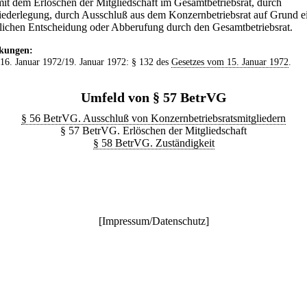
mit dem Erlöschen der Mitgliedschaft im Gesamtbetriebsrat, durch
ederlegung, durch Ausschluß aus dem Konzernbetriebsrat auf Grund e
tlichen Entscheidung oder Abberufung durch den Gesamtbetriebsrat.
kungen:
 16. Januar 1972/19. Januar 1972: § 132 des
Gesetzes vom 15. Januar 1972
.
Umfeld von § 57 BetrVG
§ 56 BetrVG. Ausschluß von Konzernbetriebsratsmitgliedern
§ 57 BetrVG. Erlöschen der Mitgliedschaft
§ 58 BetrVG. Zuständigkeit
[
Impressum/Datenschutz
]