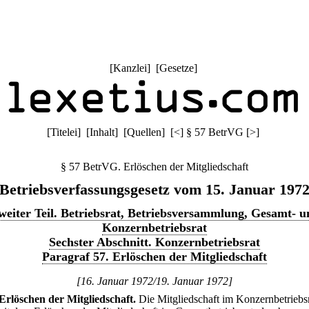
[
Kanzlei
] [
Gesetze
]
[
Titelei
] [
Inhalt
] [
Quellen
]
[
<
]
§ 57 BetrVG
[
>
]
§ 57 BetrVG. Erlöschen der Mitgliedschaft
Betriebsverfassungsgesetz vom 15. Januar 197
weiter Teil. Betriebsrat, Betriebsversammlung, Gesamt- u
Konzernbetriebsrat
Sechster Abschnitt. Konzernbetriebsrat
Paragraf 57. Erlöschen der Mitgliedschaft
[16. Januar 1972/19. Januar 1972]
Erlöschen der Mitgliedschaft.
Die Mitgliedschaft im Konzernbetriebs