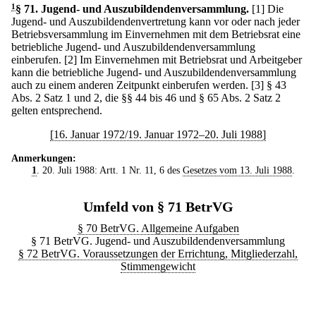
1
§ 71
.
Jugend- und Auszubildendenversammlung.
[1] Die
Jugend- und Auszubildendenvertretung kann vor oder nach jeder
Betriebsversammlung im Einvernehmen mit dem Betriebsrat eine
betriebliche Jugend- und Auszubildendenversammlung
einberufen.
[2] Im Einvernehmen mit Betriebsrat und Arbeitgeber
kann die betriebliche Jugend- und Auszubildendenversammlung
auch zu einem anderen Zeitpunkt einberufen werden.
[3] § 43
Abs. 2 Satz 1 und 2, die §§ 44 bis 46 und § 65 Abs. 2 Satz 2
gelten entsprechend.
[16. Januar 1972/19. Januar 1972–20. Juli 1988]
Anmerkungen:
1
. 20. Juli 1988: Artt. 1 Nr. 11, 6 des
Gesetzes vom 13. Juli 1988
.
Umfeld von § 71 BetrVG
§ 70 BetrVG. Allgemeine Aufgaben
§ 71 BetrVG. Jugend- und Auszubildendenversammlung
§ 72 BetrVG. Voraussetzungen der Errichtung, Mitgliederzahl,
Stimmengewicht