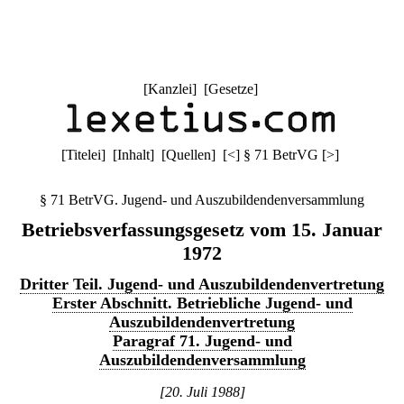
[
Kanzlei
] [
Gesetze
]
[
Titelei
] [
Inhalt
] [
Quellen
]
[
<
]
§ 71 BetrVG
[
>
]
§ 71 BetrVG. Jugend- und Auszubildendenversammlung
Betriebsverfassungsgesetz vom 15. Januar
1972
Dritter Teil. Jugend- und Auszubildendenvertretung
Erster Abschnitt. Betriebliche Jugend- und
Auszubildendenvertretung
Paragraf 71. Jugend- und
Auszubildendenversammlung
[20. Juli 1988]