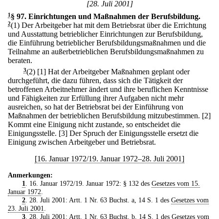
[28. Juli 2001]
1
§ 97
.
Einrichtungen und Maßnahmen der Berufsbildung.
2
(1) Der Arbeitgeber hat mit dem Betriebsrat über die Errichtung
und Ausstattung betrieblicher Einrichtungen zur Berufsbildung,
die Einführung betrieblicher Berufsbildungsmaßnahmen und die
Teilnahme an außerbetrieblichen Berufsbildungsmaßnahmen zu
beraten.
3
(2)
[1] Hat der Arbeitgeber Maßnahmen geplant oder
durchgeführt, die dazu führen, dass sich die Tätigkeit der
betroffenen Arbeitnehmer ändert und ihre beruflichen Kenntnisse
und Fähigkeiten zur Erfüllung ihrer Aufgaben nicht mehr
ausreichen, so hat der Betriebsrat bei der Einführung von
Maßnahmen der betrieblichen Berufsbildung mitzubestimmen.
[2]
Kommt eine Einigung nicht zustande, so entscheidet die
Einigungsstelle.
[3] Der Spruch der Einigungsstelle ersetzt die
Einigung zwischen Arbeitgeber und Betriebsrat.
[16. Januar 1972/19. Januar 1972–28. Juli 2001]
Anmerkungen:
1
. 16. Januar 1972/19. Januar 1972: § 132 des
Gesetzes vom 15.
Januar 1972
.
2
. 28. Juli 2001: Artt. 1 Nr. 63 Buchst. a, 14 S. 1 des
Gesetzes vom
23. Juli 2001
.
3
. 28. Juli 2001: Artt. 1 Nr. 63 Buchst. b, 14 S. 1 des
Gesetzes vom