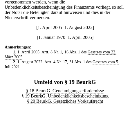
vorgenommen werden, wenn die
Unbedenklichkeitsbescheinigung des Finanzamts vorliegt, so soll
der Notar die Beteiligten darauf hinweisen und dies in der
Niederschrift vermerken.
[1. April 2005–1. August 2022]
[1. Januar 1970–1. April 2005]
Anmerkungen:
1
. 1. April 2005: Artt. 8 Nr. 1, 16 Abs. 1 des
Gesetzes vom 22.
März 2005
.
2
. 1. August 2022: Artt. 4 Nr. 17, 31 Abs. 1 des
Gesetzes vom 5.
Juli 2021
.
Umfeld von § 19 BeurkG
§ 18 BeurkG. Genehmigungserfordernisse
§ 19 BeurkG. Unbedenklichkeitsbescheinigung
§ 20 BeurkG. Gesetzliches Vorkaufsrecht