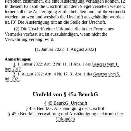
Personen zustimmen, die eine Ausfertigung verlangen können.
[2]
In diesem Fall soll die Urschrift mit dem Siegel versehen werden;
ferner soll eine Ausfertigung zurückbehalten und auf ihr vermerkt
werden, an wen und weshalb die Urschrift ausgehändigt worden
ist.
[3] Die Ausfertigung tritt an die Stelle der Urschrift.
(2) Die Urschrift einer Urkunde, die in der Form eines
Vermerks verfasst ist, ist auszuhändigen, wenn nicht die
Verwahrung verlangt wird.
[1. Januar 2022–1. August 2022]
Anmerkungen:
1
. 1. Januar 2022: Artt. 2 Nr. 11, 11 Abs. 1 des
Gesetzes vom 1.
Juni 2017
.
2
. 1. August 2022: Artt. 4 Nr. 17, 31 Abs. 1 des
Gesetzes vom 5.
Juli 2021
.
Umfeld von § 45a BeurkG
§ 45 BeurkG. Urschrift
§ 45a BeurkG. Aushändigung der Urschrift
§ 45b BeurkG. Verwahrung und Aushändigung elektronischer
Urkunden