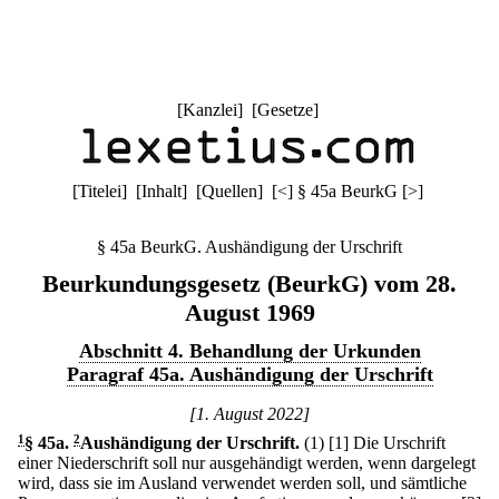
[
Kanzlei
] [
Gesetze
]
[
Titelei
] [
Inhalt
] [
Quellen
]
[
<
]
§ 45a BeurkG
[
>
]
§ 45a BeurkG. Aushändigung der Urschrift
Beurkundungsgesetz (BeurkG) vom 28.
August 1969
Abschnitt 4. Behandlung der Urkunden
Paragraf 45a. Aushändigung der Urschrift
[1. August 2022]
1
§ 45a
.
2
Aushändigung der Urschrift.
(1)
[1] Die Urschrift
einer Niederschrift soll nur ausgehändigt werden, wenn dargelegt
wird, dass sie im Ausland verwendet werden soll, und sämtliche