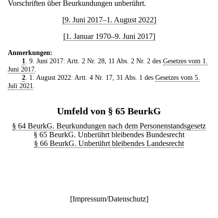
Vorschriften über Beurkundungen unberührt.
[9. Juni 2017–1. August 2022]
[1. Januar 1970–9. Juni 2017]
Anmerkungen:
1
. 9. Juni 2017: Artt. 2 Nr. 28, 11 Abs. 2 Nr. 2 des
Gesetzes vom 1.
Juni 2017
.
2
. 1. August 2022: Artt. 4 Nr. 17, 31 Abs. 1 des
Gesetzes vom 5.
Juli 2021
.
Umfeld von § 65 BeurkG
§ 64 BeurkG. Beurkundungen nach dem Personenstandsgesetz
§ 65 BeurkG. Unberührt bleibendes Bundesrecht
§ 66 BeurkG. Unberührt bleibendes Landesrecht
[
Impressum/Datenschutz
]