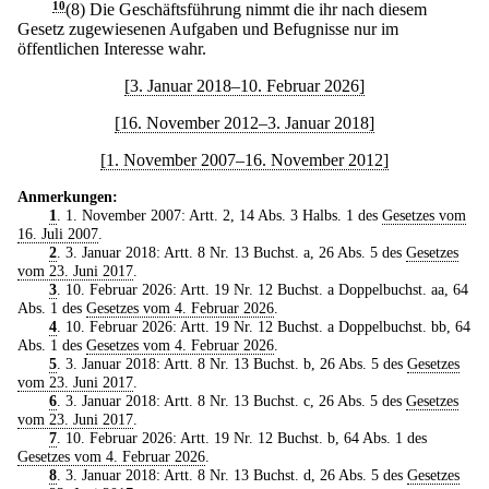
10
(8) Die Geschäftsführung nimmt die ihr nach diesem
Gesetz zugewiesenen Aufgaben und Befugnisse nur im
öffentlichen Interesse wahr.
[3. Januar 2018–10. Februar 2026]
[16. November 2012–3. Januar 2018]
[1. November 2007–16. November 2012]
Anmerkungen:
1
. 1. November 2007: Artt. 2, 14 Abs. 3 Halbs. 1 des
Gesetzes vom
16. Juli 2007
.
2
. 3. Januar 2018: Artt. 8 Nr. 13 Buchst. a, 26 Abs. 5 des
Gesetzes
vom 23. Juni 2017
.
3
. 10. Februar 2026: Artt. 19 Nr. 12 Buchst. a Doppelbuchst. aa, 64
Abs. 1 des
Gesetzes vom 4. Februar 2026
.
4
. 10. Februar 2026: Artt. 19 Nr. 12 Buchst. a Doppelbuchst. bb, 64
Abs. 1 des
Gesetzes vom 4. Februar 2026
.
5
. 3. Januar 2018: Artt. 8 Nr. 13 Buchst. b, 26 Abs. 5 des
Gesetzes
vom 23. Juni 2017
.
6
. 3. Januar 2018: Artt. 8 Nr. 13 Buchst. c, 26 Abs. 5 des
Gesetzes
vom 23. Juni 2017
.
7
. 10. Februar 2026: Artt. 19 Nr. 12 Buchst. b, 64 Abs. 1 des
Gesetzes vom 4. Februar 2026
.
8
. 3. Januar 2018: Artt. 8 Nr. 13 Buchst. d, 26 Abs. 5 des
Gesetzes