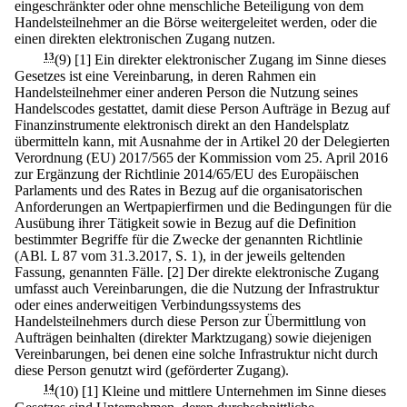
eingeschränkter oder ohne menschliche Beteiligung von dem
Handelsteilnehmer an die Börse weitergeleitet werden, oder die
einen direkten elektronischen Zugang nutzen.
13
(9)
[1] Ein direkter elektronischer Zugang im Sinne dieses
Gesetzes ist eine Vereinbarung, in deren Rahmen ein
Handelsteilnehmer einer anderen Person die Nutzung seines
Handelscodes gestattet, damit diese Person Aufträge in Bezug auf
Finanzinstrumente elektronisch direkt an den Handelsplatz
übermitteln kann, mit Ausnahme der in Artikel 20 der Delegierten
Verordnung (EU) 2017/565 der Kommission vom 25. April 2016
zur Ergänzung der Richtlinie 2014/65/EU des Europäischen
Parlaments und des Rates in Bezug auf die organisatorischen
Anforderungen an Wertpapierfirmen und die Bedingungen für die
Ausübung ihrer Tätigkeit sowie in Bezug auf die Definition
bestimmter Begriffe für die Zwecke der genannten Richtlinie
(ABl. L 87 vom 31.3.2017, S. 1), in der jeweils geltenden
Fassung, genannten Fälle.
[2] Der direkte elektronische Zugang
umfasst auch Vereinbarungen, die die Nutzung der Infrastruktur
oder eines anderweitigen Verbindungssystems des
Handelsteilnehmers durch diese Person zur Übermittlung von
Aufträgen beinhalten (direkter Marktzugang) sowie diejenigen
Vereinbarungen, bei denen eine solche Infrastruktur nicht durch
diese Person genutzt wird (geförderter Zugang).
14
(10)
[1] Kleine und mittlere Unternehmen im Sinne dieses