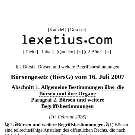
[
Kanzlei
] [
Gesetze
]
[
Titelei
] [
Inhalt
] [
Quellen
]
[
<
]
§ 2 BörsG
[
>
]
§ 2 BörsG. Börsen und weitere Begriffsbestimmungen
Börsengesetz (BörsG) vom 16. Juli 2007
Abschnitt 1. Allgemeine Bestimmungen über die
Börsen und ihre Organe
Paragraf 2. Börsen und weitere
Begriffsbestimmungen
[10. Februar 2026]
1
§ 2
.
2
Börsen und weitere Begriffsbestimmungen.
3
(1) Börsen
sind teilrechtsfähige Anstalten des öffentlichen Rechts, die nach