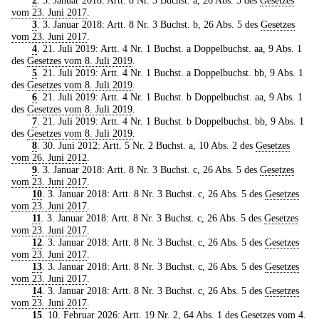
vom 23. Juni 2017
.
3
. 3. Januar 2018: Artt. 8 Nr. 3 Buchst. b, 26 Abs. 5 des
Gesetzes
vom 23. Juni 2017
.
4
. 21. Juli 2019: Artt. 4 Nr. 1 Buchst. a Doppelbuchst. aa, 9 Abs. 1
des
Gesetzes vom 8. Juli 2019
.
5
. 21. Juli 2019: Artt. 4 Nr. 1 Buchst. a Doppelbuchst. bb, 9 Abs. 1
des
Gesetzes vom 8. Juli 2019
.
6
. 21. Juli 2019: Artt. 4 Nr. 1 Buchst. b Doppelbuchst. aa, 9 Abs. 1
des
Gesetzes vom 8. Juli 2019
.
7
. 21. Juli 2019: Artt. 4 Nr. 1 Buchst. b Doppelbuchst. bb, 9 Abs. 1
des
Gesetzes vom 8. Juli 2019
.
8
. 30. Juni 2012: Artt. 5 Nr. 2 Buchst. a, 10 Abs. 2 des
Gesetzes
vom 26. Juni 2012
.
9
. 3. Januar 2018: Artt. 8 Nr. 3 Buchst. c, 26 Abs. 5 des
Gesetzes
vom 23. Juni 2017
.
10
. 3. Januar 2018: Artt. 8 Nr. 3 Buchst. c, 26 Abs. 5 des
Gesetzes
vom 23. Juni 2017
.
11
. 3. Januar 2018: Artt. 8 Nr. 3 Buchst. c, 26 Abs. 5 des
Gesetzes
vom 23. Juni 2017
.
12
. 3. Januar 2018: Artt. 8 Nr. 3 Buchst. c, 26 Abs. 5 des
Gesetzes
vom 23. Juni 2017
.
13
. 3. Januar 2018: Artt. 8 Nr. 3 Buchst. c, 26 Abs. 5 des
Gesetzes
vom 23. Juni 2017
.
14
. 3. Januar 2018: Artt. 8 Nr. 3 Buchst. c, 26 Abs. 5 des
Gesetzes
vom 23. Juni 2017
.
15
. 10. Februar 2026: Artt. 19 Nr. 2, 64 Abs. 1 des
Gesetzes vom 4.