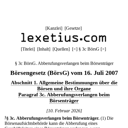
[
Kanzlei
] [
Gesetze
]
[
Titelei
] [
Inhalt
] [
Quellen
]
[
<
]
§ 3c BörsG
[
>
]
§ 3c BörsG. Abberufungsverlangen beim Börsenträger
Börsengesetz (BörsG) vom 16. Juli 2007
Abschnitt 1. Allgemeine Bestimmungen über die
Börsen und ihre Organe
Paragraf 3c. Abberufungsverlangen beim
Börsenträger
[10. Februar 2026]
1
§ 3c
.
Abberufungsverlangen beim Börsenträger.
(1) Die
Börsenaufsichtsbehörde kann die Abberufung eines