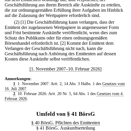
Geschäftsführung aus ihrem Bereich alle Auskünfte zu erteilen,
die zur ordnungsgemäßen Erfüllung ihrer Aufgaben im Hinblick
auf die Zulassung der Wertpapiere erforderlich sind.
(2)
[1] Die Geschäftsführung kann verlangen, dass der
Emittent der zugelassenen Wertpapiere in angemessener Form
und Frist bestimmte Auskünfte veröffentlicht, wenn dies zum
Schutz des Publikums oder für einen ordnungsgemäßen
Börsenhandel erforderlich ist.
[2] Kommt der Emittent dem
Verlangen der Geschäftsführung nicht nach, kann die
Geschäftsführung nach Anhörung des Emittenten auf dessen
Kosten diese Auskünfte selbst veröffentlichen.
[1. November 2007–10. Februar 2026]
Anmerkungen:
1
. 1. November 2007: Artt. 2, 14 Abs. 3 Halbs. 1 des
Gesetzes vom
16. Juli 2007
.
2
. 10. Februar 2026: Artt. 20 Nr. 5, 64 Abs. 1 des
Gesetzes vom 4.
Februar 2026
.
Umfeld von § 41 BörsG
§ 40 BörsG. Pflichten des Emittenten
§ 41 BörsG. Auskunftserteilung