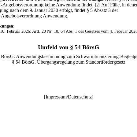
Angebotsverordnung keine Anwendung findet.
[2] Auf Fälle, in dene
ung nach dem 9. Januar 2030 erfolgt, findet § 5 Absatz 3 der
ngebotsverordnung Anwendung.
kungen:
 10. Februar 2026: Artt. 20 Nr. 10, 64 Abs. 1 des
Gesetzes vom 4. Februar 202
Umfeld von § 54 BörsG
 BörsG. Anwendungsbestimmung zum Schwarmfinanzierung-Begleitg
§ 54 BörsG. Übergangsregelung zum Standortfördergesetz
[
Impressum/Datenschutz
]