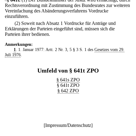
Rechtsverordnung mit Zustimmung des Bundesrates zur weiteren
Vereinfachung des Abänderungsverfahrens Vordrucke
einzuführen.
(2) Soweit nach Absatz 1 Vordrucke für Anträge und
Erklärungen der Parteien eingeführt sind, müssen sich die
Parteien ihrer bedienen.
Anmerkungen:
1
. 1. Januar 1977: Artt. 2 Nr. 3, 5 § 3 S. 1 des
Gesetzes vom 29.
Juli 1976
.
Umfeld von § 641t ZPO
§ 641s ZPO
§ 641t ZPO
§ 642 ZPO
[
Impressum/Datenschutz
]