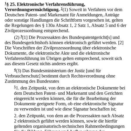
1
§ 25
.
Elektronische Verfahrensführung,
Verordnungsermächtigung.
2
(1) Soweit in Verfahren vor dem
Deutschen Patent- und Markenamt für Anmeldungen, Anträge
oder sonstige Handlungen die Schriftform vorgesehen ist, gelten
die Regelungen des § 130a Absatz 1, 2 Satz 1, Absatz 5 und 6 der
Zivilprozessordnung entsprechend.
(2)
3
[1] Die Prozessakten des Bundespatentgericht[s] und
des Bundesgerichtshofs können elektronisch geführt werden.
[2]
Die Vorschriften der Zivilprozessordnung über elektronische
Dokumente, die elektronische Akte und die elektronische
Verfahrensführung im Übrigen gelten entsprechend, soweit sich
aus diesem Gesetz nichts anderes ergibt.
4
(3) Das Bundesministerium der Justiz [und für
Verbraucherschutz] bestimmt durch Rechtsverordnung ohne
Zustimmung des Bundesrates
5
1.
den Zeitpunkt, von dem an elektronische Dokumente bei
dem Deutschen Patent- und Markenamt und den Gerichten
eingereicht werden können, die für die Bearbeitung der
Dokumente geeignete Form, ob eine elektronische Signatur
zu verwenden ist und wie diese Signatur beschaffen ist;
2.
den Zeitpunkt, von dem an die Prozessakten nach Absatz
2 elektronisch geführt werden können, sowie die hierfür
geltenden organisatorisch-technischen Rahmenbedingungen