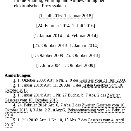
für die Bildung, Führung und Aufbewahrung der
elektronischen Prozessakten.
[1. Juli 2016–1. Januar 2018]
[24. Februar 2014–1. Juli 2016]
[1. Januar 2014–24. Februar 2014]
[25. Oktober 2013–1. Januar 2014]
[1. Oktober 2009–25. Oktober 2013]
[1. Juni 2004–1. Oktober 2009]
Anmerkungen:
1
. 1. Oktober 2009: Artt. 6 Nr. 2, 9 des
Gesetzes vom 31. Juli 2009
.
2
. 1. Januar 2018: Artt. 11, 26 Abs. 1 des
Ersten Gesetzes vom 10.
Oktober 2013
.
3
. 1. Januar 2014: Artt. 1 Nr. 27 Buchst. b, 7 Abs. 2 des
Zweiten
Gesetzes vom 10. Oktober 2013
.
4
. 24. Februar 2014: Art. 6, 7 Abs. 2 des
Zweiten Gesetzes vom 10.
Oktober 2013
, § 3 Abs. 2 ZustAnpG,
Bekanntmachung vom 24. Februar
2014
.
5
. 1. Juli 2016: Artt. 1 Nr. 10, 15 Abs. 2 des
Gesetzes vom 4. April
2016
.