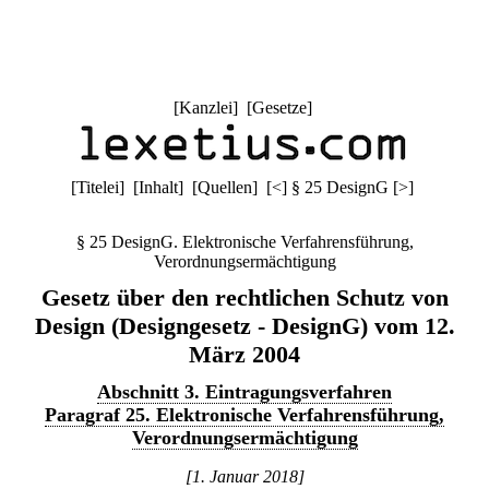
[
Kanzlei
] [
Gesetze
]
[
Titelei
] [
Inhalt
] [
Quellen
]
[
<
]
§ 25 DesignG
[
>
]
§ 25 DesignG. Elektronische Verfahrensführung,
Verordnungsermächtigung
Gesetz über den rechtlichen Schutz von
Design (Designgesetz - DesignG) vom 12.
März 2004
Abschnitt 3. Eintragungsverfahren
Paragraf 25. Elektronische Verfahrensführung,
Verordnungsermächtigung
[1. Januar 2018]