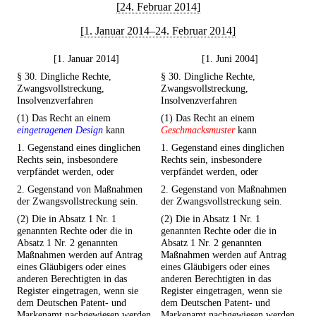
[24. Februar 2014]
[1. Januar 2014–24. Februar 2014]
[1. Januar 2014]
[1. Juni 2004]
§ 30. Dingliche Rechte,
§ 30. Dingliche Rechte,
Zwangsvollstreckung,
Zwangsvollstreckung,
Insolvenzverfahren
Insolvenzverfahren
(1) Das Recht an einem
(1) Das Recht an einem
eingetragenen Design
kann
Geschmacksmuster
kann
1. Gegenstand eines dinglichen
1. Gegenstand eines dinglichen
Rechts sein, insbesondere
Rechts sein, insbesondere
verpfändet werden, oder
verpfändet werden, oder
2. Gegenstand von Maßnahmen
2. Gegenstand von Maßnahmen
der Zwangsvollstreckung sein.
der Zwangsvollstreckung sein.
(2) Die in Absatz 1 Nr. 1
(2) Die in Absatz 1 Nr. 1
genannten Rechte oder die in
genannten Rechte oder die in
Absatz 1 Nr. 2 genannten
Absatz 1 Nr. 2 genannten
Maßnahmen werden auf Antrag
Maßnahmen werden auf Antrag
eines Gläubigers oder eines
eines Gläubigers oder eines
anderen Berechtigten in das
anderen Berechtigten in das
Register eingetragen, wenn sie
Register eingetragen, wenn sie
dem Deutschen Patent- und
dem Deutschen Patent- und
Markenamt nachgewiesen werden.
Markenamt nachgewiesen werden.