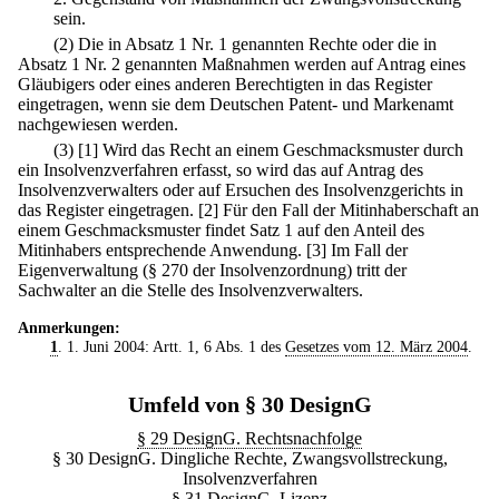
sein.
(2) Die in Absatz 1 Nr. 1 genannten Rechte oder die in
Absatz 1 Nr. 2 genannten Maßnahmen werden auf Antrag eines
Gläubigers oder eines anderen Berechtigten in das Register
eingetragen, wenn sie dem Deutschen Patent- und Markenamt
nachgewiesen werden.
(3)
[1] Wird das Recht an einem Geschmacksmuster durch
ein Insolvenzverfahren erfasst, so wird das auf Antrag des
Insolvenzverwalters oder auf Ersuchen des Insolvenzgerichts in
das Register eingetragen.
[2] Für den Fall der Mitinhaberschaft an
einem Geschmacksmuster findet Satz 1 auf den Anteil des
Mitinhabers entsprechende Anwendung.
[3] Im Fall der
Eigenverwaltung (§ 270 der Insolvenzordnung) tritt der
Sachwalter an die Stelle des Insolvenzverwalters.
Anmerkungen:
1
. 1. Juni 2004: Artt. 1, 6 Abs. 1 des
Gesetzes vom 12. März 2004
.
Umfeld von § 30 DesignG
§ 29 DesignG. Rechtsnachfolge
§ 30 DesignG. Dingliche Rechte, Zwangsvollstreckung,
Insolvenzverfahren
§ 31 DesignG. Lizenz