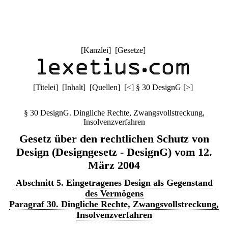
[
Kanzlei
] [
Gesetze
]
[
Titelei
] [
Inhalt
] [
Quellen
]
[
<
]
§ 30 DesignG
[
>
]
§ 30 DesignG. Dingliche Rechte, Zwangsvollstreckung,
Insolvenzverfahren
Gesetz über den rechtlichen Schutz von
Design (Designgesetz - DesignG) vom 12.
März 2004
Abschnitt 5. Eingetragenes Design als Gegenstand
des Vermögens
Paragraf 30. Dingliche Rechte, Zwangsvollstreckung,
Insolvenzverfahren