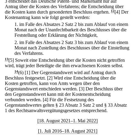
3 entscheidet das Deutsche Patent- und Markenamt nur auf
Antrag über die Kosten des Verfahrens; die Entscheidung über
die Kosten kann durch gesonderten Beschluss ergehen.
12
[4] Der
Kostenantrag kann wie folgt gestellt werden:
1.
im Falle des Absatzes 2 Satz 2 bis zum Ablauf von einem
Monat nach der Unanfechtbarkeit des Beschlusses über die
Feststellung oder Erklärung der Nichtigkeit,
2.
im Falle des Absatzes 2 Satz 3 bis zum Ablauf von einem
Monat nach Zustellung des Beschlusses über die Einstellung
des Verfahrens.
13
[5] Soweit eine Entscheidung über die Kosten nicht getroffen
wird, trägt jeder Beteiligte die ihm erwachsenen Kosten selbst.
14
(6)
[1] Der Gegenstandswert wird auf Antrag durch
Beschluss festgesetzt.
[2] Wird eine Entscheidung über die
Kosten getroffen, kann von Amts wegen über den
Gegenstandswert entschieden werden.
[3] Der Beschluss über
den Gegenstandswert kann mit der Kostenentscheidung
verbunden werden.
[4] Für die Festsetzung des
Gegenstandswertes gelten § 23 Absatz 3 Satz 2 und § 33 Absatz
1 des Rechtsanwaltsvergütungsgesetzes entsprechend.
[18. August 2021–1. Mai 2022]
[1. Juli 2016–18. August 2021]