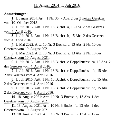
[1. Januar 2014–1. Juli 2016]
Anmerkungen:
1
. 1. Januar 2014: Artt. 1 Nr. 36, 7 Abs. 2 des
Zweiten Gesetzes
vom 10. Oktober 2013
.
2
. 1. Juli 2016: Artt. 1 Nr. 13 Buchst. a, 15 Abs. 2 des
Gesetzes
vom 4. April 2016
.
3
. 1. Juli 2016: Artt. 1 Nr. 13 Buchst. b, 15 Abs. 2 des
Gesetzes
vom 4. April 2016
.
4
. 1. Mai 2022: Artt. 10 Nr. 3 Buchst. a, 13 Abs. 2 Nr. 10 des
Gesetzes vom 10. August 2021
.
5
. 1. Mai 2022: Artt. 10 Nr. 3 Buchst. a, 13 Abs. 2 Nr. 10 des
Gesetzes vom 10. August 2021
.
6
. 1. Juli 2016: Artt. 1 Nr. 13 Buchst. c Doppelbuchst. aa, 15 Abs. 2
des
Gesetzes vom 4. April 2016
.
7
. 1. Juli 2016: Artt. 1 Nr. 13 Buchst. c Doppelbuchst. bb, 15 Abs.
2 des
Gesetzes vom 4. April 2016
.
8
. 1. Juli 2016: Artt. 1 Nr. 13 Buchst. c Doppelbuchst. bb, 15 Abs.
2 des
Gesetzes vom 4. April 2016
.
9
. 1. Juli 2016: Artt. 1 Nr. 13 Buchst. c Doppelbuchst. bb, 15 Abs.
2 des
Gesetzes vom 4. April 2016
.
10
. 18. August 2021: Artt. 10 Nr. 3 Buchst. b, 13 Abs. 1 des
Gesetzes vom 10. August 2021
.
11
. 18. August 2021: Artt. 10 Nr. 3 Buchst. b, 13 Abs. 1 des
Gesetzes vom 10. August 2021
.
12
. 18. August 2021: Artt. 10 Nr. 3 Buchst. b, 13 Abs. 1 des