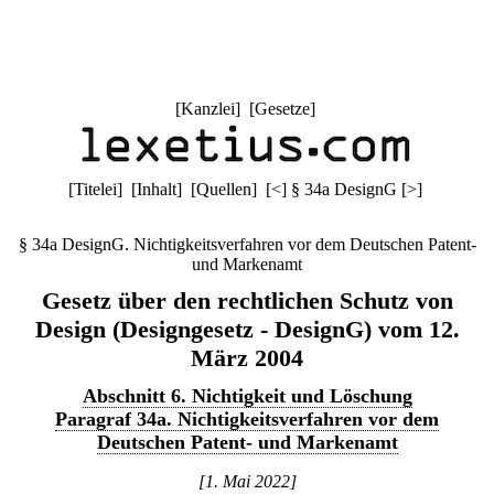
[
Kanzlei
] [
Gesetze
]
[
Titelei
] [
Inhalt
] [
Quellen
]
[
<
]
§ 34a DesignG
[
>
]
§ 34a DesignG. Nichtigkeitsverfahren vor dem Deutschen Patent-
und Markenamt
Gesetz über den rechtlichen Schutz von
Design (Designgesetz - DesignG) vom 12.
März 2004
Abschnitt 6. Nichtigkeit und Löschung
Paragraf 34a. Nichtigkeitsverfahren vor dem
Deutschen Patent- und Markenamt
[1. Mai 2022]