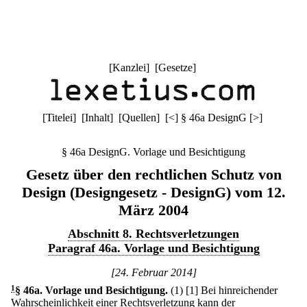
[
Kanzlei
] [
Gesetze
]
[
Titelei
] [
Inhalt
] [
Quellen
]
[
<
]
§ 46a DesignG
[
>
]
§ 46a DesignG. Vorlage und Besichtigung
Gesetz über den rechtlichen Schutz von
Design (Designgesetz - DesignG) vom 12.
März 2004
Abschnitt 8. Rechtsverletzungen
Paragraf 46a. Vorlage und Besichtigung
[24. Februar 2014]
1
§ 46a
.
Vorlage und Besichtigung.
(1)
[1] Bei hinreichender
Wahrscheinlichkeit einer Rechtsverletzung kann der