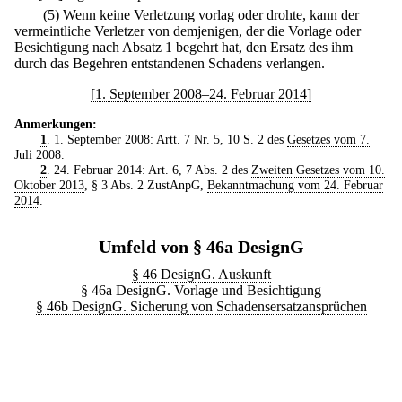
(5) Wenn keine Verletzung vorlag oder drohte, kann der
vermeintliche Verletzer von demjenigen, der die Vorlage oder
Besichtigung nach Absatz 1 begehrt hat, den Ersatz des ihm
durch das Begehren entstandenen Schadens verlangen.
[1. September 2008–24. Februar 2014]
Anmerkungen:
1
. 1. September 2008: Artt. 7 Nr. 5, 10 S. 2 des
Gesetzes vom 7.
Juli 2008
.
2
. 24. Februar 2014: Art. 6, 7 Abs. 2 des
Zweiten Gesetzes vom 10.
Oktober 2013
, § 3 Abs. 2 ZustAnpG,
Bekanntmachung vom 24. Februar
2014
.
Umfeld von § 46a DesignG
§ 46 DesignG. Auskunft
§ 46a DesignG. Vorlage und Besichtigung
§ 46b DesignG. Sicherung von Schadensersatzansprüchen