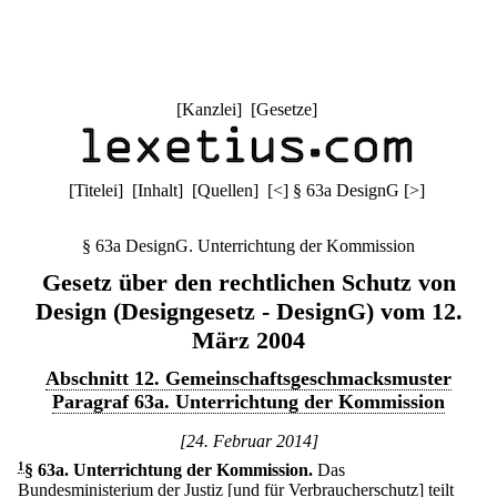
[
Kanzlei
] [
Gesetze
]
[
Titelei
] [
Inhalt
] [
Quellen
]
[
<
]
§ 63a DesignG
[
>
]
§ 63a DesignG. Unterrichtung der Kommission
Gesetz über den rechtlichen Schutz von
Design (Designgesetz - DesignG) vom 12.
März 2004
Abschnitt 12. Gemeinschaftsgeschmacksmuster
Paragraf 63a. Unterrichtung der Kommission
[24. Februar 2014]
1
§ 63a
.
Unterrichtung der Kommission.
Das
Bundesministerium der Justiz [und für Verbraucherschutz] teilt