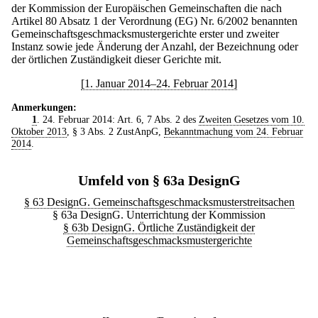
der Kommission der Europäischen Gemeinschaften die nach
Artikel 80 Absatz 1 der Verordnung (EG) Nr. 6/2002 benannten
Gemeinschaftsgeschmacksmustergerichte erster und zweiter
Instanz sowie jede Änderung der Anzahl, der Bezeichnung oder
der örtlichen Zuständigkeit dieser Gerichte mit.
[1. Januar 2014–24. Februar 2014]
Anmerkungen:
1
. 24. Februar 2014: Art. 6, 7 Abs. 2 des
Zweiten Gesetzes vom 10.
Oktober 2013
, § 3 Abs. 2 ZustAnpG,
Bekanntmachung vom 24. Februar
2014
.
Umfeld von § 63a DesignG
§ 63 DesignG. Gemeinschaftsgeschmacksmusterstreitsachen
§ 63a DesignG. Unterrichtung der Kommission
§ 63b DesignG. Örtliche Zuständigkeit der
Gemeinschaftsgeschmacksmustergerichte