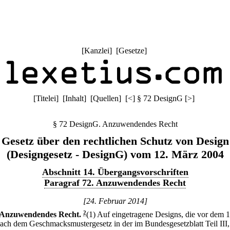
[
Kanzlei
] [
Gesetze
]
[
Titelei
] [
Inhalt
] [
Quellen
]
[
<
]
§ 72 DesignG
[
>
]
§ 72 DesignG. Anzuwendendes Recht
Gesetz über den rechtlichen Schutz von Design
(Designgesetz - DesignG) vom 12. März 2004
Abschnitt 14. Übergangsvorschriften
Paragraf 72. Anzuwendendes Recht
[24. Februar 2014]
Anzuwendendes Recht.
2
(1) Auf eingetragene Designs, die vor dem 1.
ach dem Geschmacksmustergesetz in der im Bundesgesetzblatt Teil III,