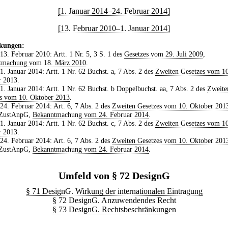
[1. Januar 2014–24. Februar 2014]
[13. Februar 2010–1. Januar 2014]
kungen:
 13. Februar 2010: Artt. 1 Nr. 5, 3 S. 1 des
Gesetzes vom 29. Juli 2009
,
tmachung vom 18. März 2010
.
 1. Januar 2014: Artt. 1 Nr. 62 Buchst. a, 7 Abs. 2 des
Zweiten Gesetzes vom 10
r 2013
.
 1. Januar 2014: Artt. 1 Nr. 62 Buchst. b Doppelbuchst. aa, 7 Abs. 2 des
Zweite
s vom 10. Oktober 2013
.
 24. Februar 2014: Art. 6, 7 Abs. 2 des
Zweiten Gesetzes vom 10. Oktober 201
 ZustAnpG,
Bekanntmachung vom 24. Februar 2014
.
 1. Januar 2014: Artt. 1 Nr. 62 Buchst. c, 7 Abs. 2 des
Zweiten Gesetzes vom 10
r 2013
.
 24. Februar 2014: Art. 6, 7 Abs. 2 des
Zweiten Gesetzes vom 10. Oktober 201
 ZustAnpG,
Bekanntmachung vom 24. Februar 2014
.
Umfeld von § 72 DesignG
§ 71 DesignG. Wirkung der internationalen Eintragung
§ 72 DesignG. Anzuwendendes Recht
§ 73 DesignG. Rechtsbeschränkungen