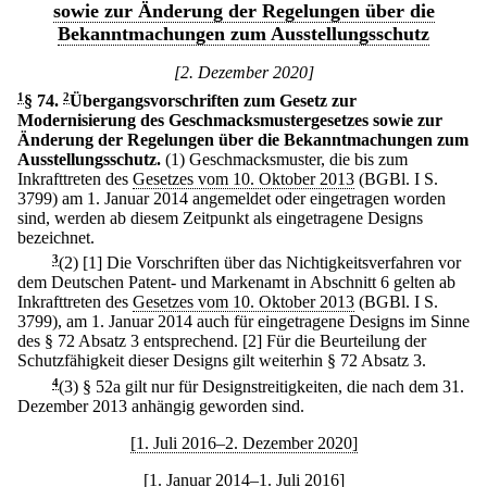
sowie zur Änderung der Regelungen über die
Bekanntmachungen zum Ausstellungsschutz
[2. Dezember 2020]
1
§ 74
.
2
Übergangsvorschriften zum Gesetz zur
Modernisierung des Geschmacksmustergesetzes sowie zur
Änderung der Regelungen über die Bekanntmachungen zum
Ausstellungsschutz.
(1) Geschmacksmuster, die bis zum
Inkrafttreten des
Gesetzes vom 10. Oktober 2013
(BGBl. I S.
3799) am 1. Januar 2014 angemeldet oder eingetragen worden
sind, werden ab diesem Zeitpunkt als eingetragene Designs
bezeichnet.
3
(2)
[1] Die Vorschriften über das Nichtigkeitsverfahren vor
dem Deutschen Patent- und Markenamt in Abschnitt 6 gelten ab
Inkrafttreten des
Gesetzes vom 10. Oktober 2013
(BGBl. I S.
3799), am 1. Januar 2014 auch für eingetragene Designs im Sinne
des § 72 Absatz 3 entsprechend.
[2] Für die Beurteilung der
Schutzfähigkeit dieser Designs gilt weiterhin § 72 Absatz 3.
4
(3) § 52a gilt nur für Designstreitigkeiten, die nach dem 31.
Dezember 2013 anhängig geworden sind.
[1. Juli 2016–2. Dezember 2020]
[1. Januar 2014–1. Juli 2016]