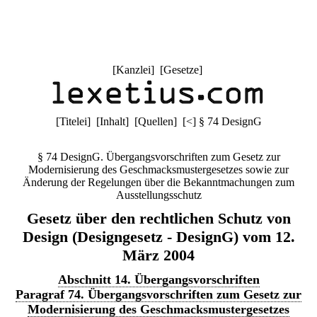
[
Kanzlei
] [
Gesetze
]
[
Titelei
] [
Inhalt
] [
Quellen
]
[
<
]
§ 74 DesignG
§ 74 DesignG. Übergangsvorschriften zum Gesetz zur
Modernisierung des Geschmacksmustergesetzes sowie zur
Änderung der Regelungen über die Bekanntmachungen zum
Ausstellungsschutz
Gesetz über den rechtlichen Schutz von
Design (Designgesetz - DesignG) vom 12.
März 2004
Abschnitt 14. Übergangsvorschriften
Paragraf 74. Übergangsvorschriften zum Gesetz zur
Modernisierung des Geschmacksmustergesetzes