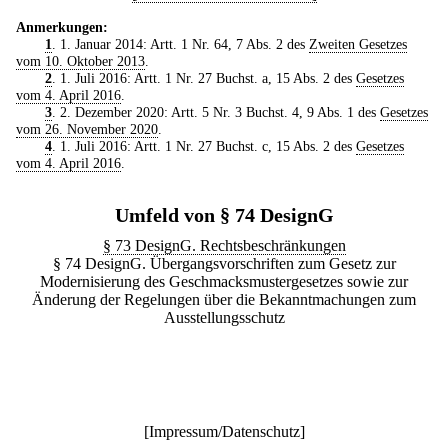
Anmerkungen:
1
. 1. Januar 2014: Artt. 1 Nr. 64, 7 Abs. 2 des
Zweiten Gesetzes
vom 10. Oktober 2013
.
2
. 1. Juli 2016: Artt. 1 Nr. 27 Buchst. a, 15 Abs. 2 des
Gesetzes
vom 4. April 2016
.
3
. 2. Dezember 2020: Artt. 5 Nr. 3 Buchst. 4, 9 Abs. 1 des
Gesetzes
vom 26. November 2020
.
4
. 1. Juli 2016: Artt. 1 Nr. 27 Buchst. c, 15 Abs. 2 des
Gesetzes
vom 4. April 2016
.
Umfeld von § 74 DesignG
§ 73 DesignG. Rechtsbeschränkungen
§ 74 DesignG. Übergangsvorschriften zum Gesetz zur
Modernisierung des Geschmacksmustergesetzes sowie zur
Änderung der Regelungen über die Bekanntmachungen zum
Ausstellungsschutz
[
Impressum/Datenschutz
]