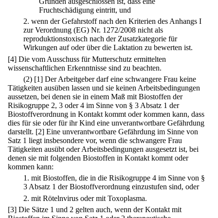
Gründen ausgeschlossen ist, dass eine
Fruchtschädigung eintritt, und
2.
wenn der Gefahrstoff nach den Kriterien des Anhangs I
zur Verordnung (EG) Nr. 1272/2008 nicht als
reproduktionstoxisch nach der Zusatzkategorie für
Wirkungen auf oder über die Laktation zu bewerten ist.
[4] Die vom Ausschuss für Mutterschutz ermittelten
wissenschaftlichen Erkenntnisse sind zu beachten.
(2)
[1] Der Arbeitgeber darf eine schwangere Frau keine
Tätigkeiten ausüben lassen und sie keinen Arbeitsbedingungen
aussetzen, bei denen sie in einem Maß mit Biostoffen der
Risikogruppe 2, 3 oder 4 im Sinne von § 3 Absatz 1 der
Biostoffverordnung in Kontakt kommt oder kommen kann, dass
dies für sie oder für ihr Kind eine unverantwortbare Gefährdung
darstellt.
[2] Eine unverantwortbare Gefährdung im Sinne von
Satz 1 liegt insbesondere vor, wenn die schwangere Frau
Tätigkeiten ausübt oder Arbeitsbedingungen ausgesetzt ist, bei
denen sie mit folgenden Biostoffen in Kontakt kommt oder
kommen kann:
1.
mit Biostoffen, die in die Risikogruppe 4 im Sinne von §
3 Absatz 1 der Biostoffverordnung einzustufen sind, oder
2.
mit Rötelnvirus oder mit Toxoplasma.
[3] Die Sätze 1 und 2 gelten auch, wenn der Kontakt mit