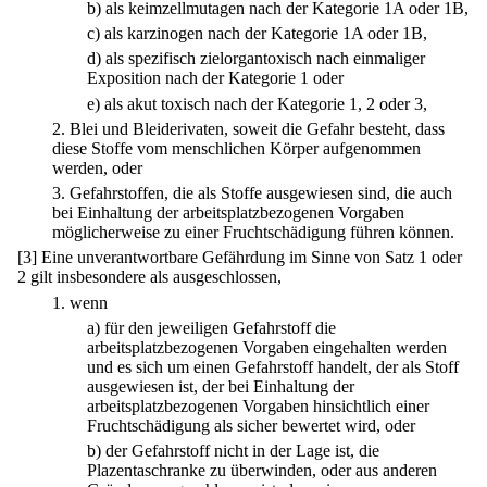
b)
als keimzellmutagen nach der Kategorie 1A oder 1B,
c)
als karzinogen nach der Kategorie 1A oder 1B,
d)
als spezifisch zielorgantoxisch nach einmaliger
Exposition nach der Kategorie 1 oder
e)
als akut toxisch nach der Kategorie 1, 2 oder 3,
2.
Blei und Bleiderivaten, soweit die Gefahr besteht, dass
diese Stoffe vom menschlichen Körper aufgenommen
werden, oder
3.
Gefahrstoffen, die als Stoffe ausgewiesen sind, die auch
bei Einhaltung der arbeitsplatzbezogenen Vorgaben
möglicherweise zu einer Fruchtschädigung führen können.
[3] Eine unverantwortbare Gefährdung im Sinne von Satz 1 oder
2 gilt insbesondere als ausgeschlossen,
1.
wenn
a)
für den jeweiligen Gefahrstoff die
arbeitsplatzbezogenen Vorgaben eingehalten werden
und es sich um einen Gefahrstoff handelt, der als Stoff
ausgewiesen ist, der bei Einhaltung der
arbeitsplatzbezogenen Vorgaben hinsichtlich einer
Fruchtschädigung als sicher bewertet wird, oder
b)
der Gefahrstoff nicht in der Lage ist, die
Plazentaschranke zu überwinden, oder aus anderen