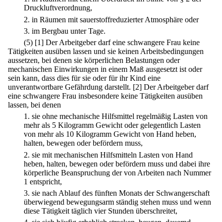
Druckluftverordnung,
2.
in Räumen mit sauerstoffreduzierter Atmosphäre oder
3.
im Bergbau unter Tage.
(5)
[1] Der Arbeitgeber darf eine schwangere Frau keine
Tätigkeiten ausüben lassen und sie keinen Arbeitsbedingungen
aussetzen, bei denen sie körperlichen Belastungen oder
mechanischen Einwirkungen in einem Maß ausgesetzt ist oder
sein kann, dass dies für sie oder für ihr Kind eine
unverantwortbare Gefährdung darstellt.
[2] Der Arbeitgeber darf
eine schwangere Frau insbesondere keine Tätigkeiten ausüben
lassen, bei denen
1.
sie ohne mechanische Hilfsmittel regelmäßig Lasten von
mehr als 5 Kilogramm Gewicht oder gelegentlich Lasten
von mehr als 10 Kilogramm Gewicht von Hand heben,
halten, bewegen oder befördern muss,
2.
sie mit mechanischen Hilfsmitteln Lasten von Hand
heben, halten, bewegen oder befördern muss und dabei ihre
körperliche Beanspruchung der von Arbeiten nach Nummer
1 entspricht,
3.
sie nach Ablauf des fünften Monats der Schwangerschaft
überwiegend bewegungsarm ständig stehen muss und wenn
diese Tätigkeit täglich vier Stunden überschreitet,