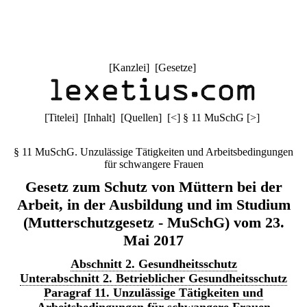
[
Kanzlei
] [
Gesetze
]
[
Titelei
] [
Inhalt
] [
Quellen
]
[
<
]
§ 11 MuSchG
[
>
]
§ 11 MuSchG. Unzulässige Tätigkeiten und Arbeitsbedingungen
für schwangere Frauen
Gesetz zum Schutz von Müttern bei der
Arbeit, in der Ausbildung und im Studium
(Mutterschutzgesetz - MuSchG) vom 23.
Mai 2017
Abschnitt 2. Gesundheitsschutz
Unterabschnitt 2. Betrieblicher Gesundheitsschutz
Paragraf 11. Unzulässige Tätigkeiten und