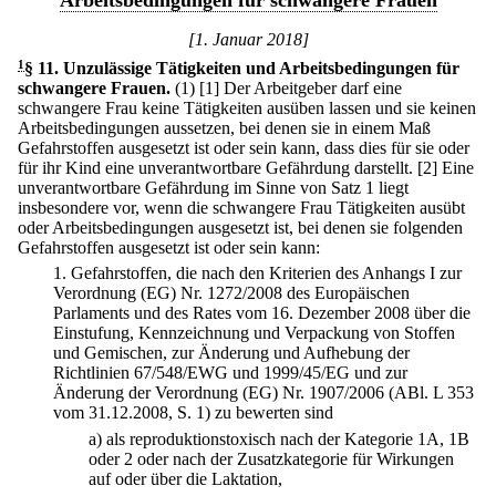
Arbeitsbedingungen für schwangere Frauen
[1. Januar 2018]
1
§ 11
.
Unzulässige Tätigkeiten und Arbeitsbedingungen für
schwangere Frauen.
(1)
[1] Der Arbeitgeber darf eine
schwangere Frau keine Tätigkeiten ausüben lassen und sie keinen
Arbeitsbedingungen aussetzen, bei denen sie in einem Maß
Gefahrstoffen ausgesetzt ist oder sein kann, dass dies für sie oder
für ihr Kind eine unverantwortbare Gefährdung darstellt.
[2] Eine
unverantwortbare Gefährdung im Sinne von Satz 1 liegt
insbesondere vor, wenn die schwangere Frau Tätigkeiten ausübt
oder Arbeitsbedingungen ausgesetzt ist, bei denen sie folgenden
Gefahrstoffen ausgesetzt ist oder sein kann:
1.
Gefahrstoffen, die nach den Kriterien des Anhangs I zur
Verordnung (EG) Nr. 1272/2008 des Europäischen
Parlaments und des Rates vom 16. Dezember 2008 über die
Einstufung, Kennzeichnung und Verpackung von Stoffen
und Gemischen, zur Änderung und Aufhebung der
Richtlinien 67/548/EWG und 1999/45/EG und zur
Änderung der Verordnung (EG) Nr. 1907/2006 (ABl. L 353
vom 31.12.2008, S. 1) zu bewerten sind
a)
als reproduktionstoxisch nach der Kategorie 1A, 1B
oder 2 oder nach der Zusatzkategorie für Wirkungen
auf oder über die Laktation,