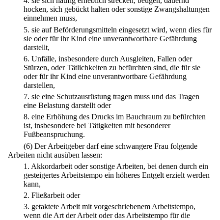
4.
sie sich häufig erheblich strecken, beugen, dauernd
hocken, sich gebückt halten oder sonstige Zwangshaltungen
einnehmen muss,
5.
sie auf Beförderungsmitteln eingesetzt wird, wenn dies für
sie oder für ihr Kind eine unverantwortbare Gefährdung
darstellt,
6.
Unfälle, insbesondere durch Ausgleiten, Fallen oder
Stürzen, oder Tätlichkeiten zu befürchten sind, die für sie
oder für ihr Kind eine unverantwortbare Gefährdung
darstellen,
7.
sie eine Schutzausrüstung tragen muss und das Tragen
eine Belastung darstellt oder
8.
eine Erhöhung des Drucks im Bauchraum zu befürchten
ist, insbesondere bei Tätigkeiten mit besonderer
Fußbeanspruchung.
(6) Der Arbeitgeber darf eine schwangere Frau folgende
Arbeiten nicht ausüben lassen:
1.
Akkordarbeit oder sonstige Arbeiten, bei denen durch ein
gesteigertes Arbeitstempo ein höheres Entgelt erzielt werden
kann,
2.
Fließarbeit oder
3.
getaktete Arbeit mit vorgeschriebenem Arbeitstempo,
wenn die Art der Arbeit oder das Arbeitstempo für die